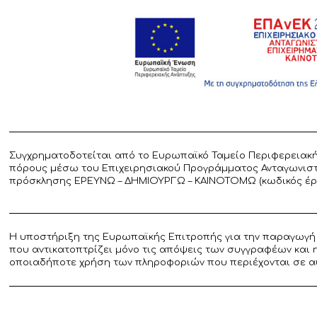
Συγχρηματοδοτείται από το Ευρωπαϊκό Ταμείο Περιφερειακή
πόρους μέσω του Επιχειρησιακού Προγράμματος Ανταγωνιστικ
πρόσκλησης ΕΡΕΥΝΩ – ΔΗΜΙΟΥΡΓΩ – ΚΑΙΝΟΤΟΜΩ (κωδικός έργο
Η υποστήριξη της Ευρωπαϊκής Επιτροπής για την παραγωγή 
που αντικατοπτρίζει μόνο τις απόψεις των συγγραφέων και 
οποιαδήποτε χρήση των πληροφοριών που περιέχονται σε α