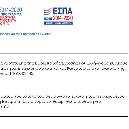
ς Ανάπτυξης της Ευρωπαϊκής Ένωσης και Ελληνικούς εθνικούς
ότητα, Επιχειρηματικότητα και Καινοτομία, στο πλαίσιο της
υ: T1ΕΔΚ 03445).
αυτού του ιστότοπου δεν συνιστά έγκριση του περιεχομένου
η Επιτροπή δεν μπορεί να θεωρηθεί υπεύθυνη για
υτήν.