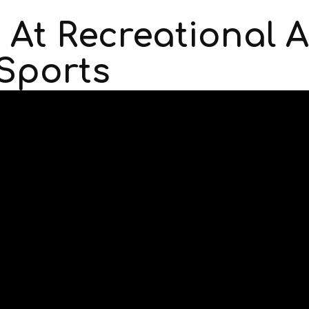
At Recreational Ac
 Sports