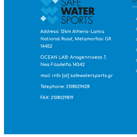
O
Address: 12km Athens-Lamia
National Road, Metamorfosi GR
14452
OCEAN LAB: Anagenniseos 7,
Nea Filadelfia 14342
mail: info [at] safewatersports.gr
Telephone: 2108029428
FAX: 2108029819