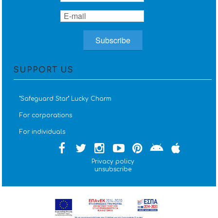
SUPPORT US
''Safeguard Star'' Lucky Charm
For corporations
For individuals
Privacy policy
unsubscribe