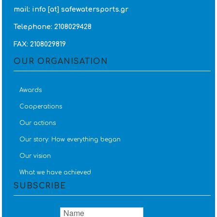
mail: info [at] safewatersports.gr
Telephone: 2108029428
FAX: 2108029819
OUR ORGANISATION
Awards
Cooperations
Our actions
Our story: How everything began
Our vision
What we have achieved
SUBSCRIBE