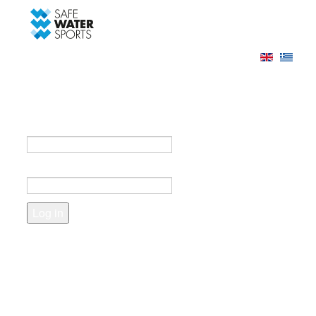
-->
Log in
Register
Login to your account
e-mail *
Password *
Forgot your password?
Create an account
Fields marked with an asterisk (*) are required.