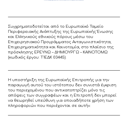
Συγχρηματοδοτείται από το Ευρωπαϊκό Ταμείο
Περιφερειακής Ανάπτυξης της Ευρωπαϊκής Ένωσης
και Ελληνικούς εθνικούς πόρους μέσω του
Επιχειρησιακού Προγράμματος Ανταγωνιστικότητα,
Επιχειρηματικότητα και Καινοτομία, στο πλαίσιο της
πρόσκλησης ΕΡΕΥΝΩ – ΔΗΜΙΟΥΡΓΩ – ΚΑΙΝΟΤΟΜΩ
(κωδικός έργου: T1ΕΔΚ 03445).
Η υποστήριξη της Ευρωπαϊκής Επιτροπής για την
παραγωγή αυτού του ιστότοπου δεν συνιστά έγκριση
του περιεχομένου που αντικατοπτρίζει μόνο τις
απόψεις των συγγραφέων και η Επιτροπή δεν μπορεί
να θεωρηθεί υπεύθυνη για οποιαδήποτε χρήση των
πληροφοριών που περιέχονται σε αυτήν.