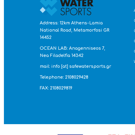
Address: 12km Athens-Lamia
National Road, Metamorfosi GR
14452
OCEAN LAB: Anagenniseos 7,
Nea Filadelfia 14342
mail: info [at] safewatersports.gr
Telephone: 2108029428
FAX: 2108029819