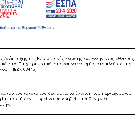
ς Ανάπτυξης της Ευρωπαϊκής Ένωσης και Ελληνικούς εθνικούς
ότητα, Επιχειρηματικότητα και Καινοτομία, στο πλαίσιο της
υ: T1ΕΔΚ 03445).
αυτού του ιστότοπου δεν συνιστά έγκριση του περιεχομένου
η Επιτροπή δεν μπορεί να θεωρηθεί υπεύθυνη για
υτήν.