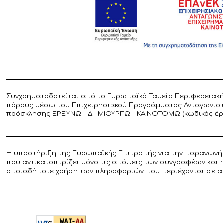
Συγχρηματοδοτείται από το Ευρωπαϊκό Ταμείο Περιφερειακή
πόρους μέσω του Επιχειρησιακού Προγράμματος Ανταγωνιστικ
πρόσκλησης ΕΡΕΥΝΩ – ΔΗΜΙΟΥΡΓΩ – ΚΑΙΝΟΤΟΜΩ (κωδικός έργο
Η υποστήριξη της Ευρωπαϊκής Επιτροπής για την παραγωγή 
που αντικατοπτρίζει μόνο τις απόψεις των συγγραφέων και 
οποιαδήποτε χρήση των πληροφοριών που περιέχονται σε α