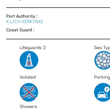
Port Authority :
K.L/CH KERKYRAS
Coast Guard :
Lifeguards:
2
Sea Ty
Isolated
Parkin
Showers