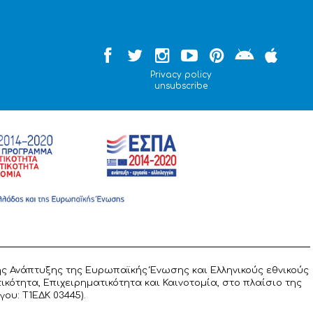
Privacy policy
unsubscribe
ς Ανάπτυξης της Ευρωπαϊκής Ένωσης και Ελληνικούς εθνικούς
ότητα, Επιχειρηματικότητα και Καινοτομία, στο πλαίσιο της
υ: T1ΕΔΚ 03445).