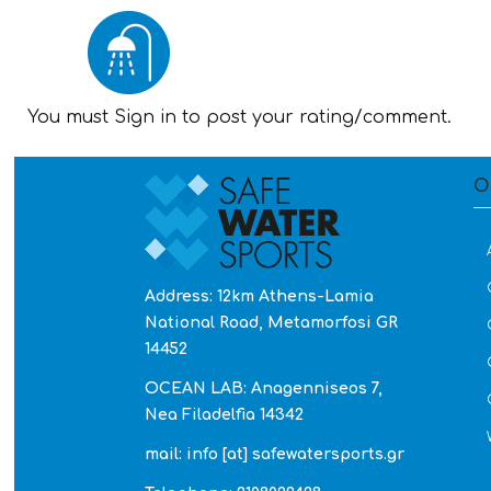
You must Sign in to post your rating/comment.
O
Address: 12km Athens-Lamia
National Road, Metamorfosi GR
14452
OCEAN LAB: Anagenniseos 7,
Nea Filadelfia 14342
mail: info [at] safewatersports.gr