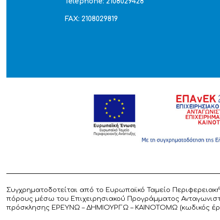
Telephone: 2108029428
FAX: 2108029819
Συγχρηματοδοτείται από το Ευρωπαϊκό Ταμείο Περιφερειακή
πόρους μέσω του Επιχειρησιακού Προγράμματος Ανταγωνιστικ
πρόσκλησης ΕΡΕΥΝΩ – ΔΗΜΙΟΥΡΓΩ – ΚΑΙΝΟΤΟΜΩ (κωδικός έργο