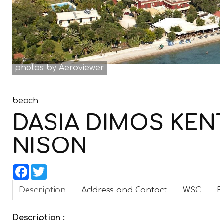
photos by Aeroviewer
beach
DASIA DIMOS KENT
NISON
Facebook
Twitter
Description
Address and Contact
WSC
Description :