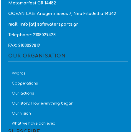
Metamorfosi GR 14452
OCEAN LAB: Anagenniseos 7, Nea Filadelfia 14342
mail: info [at] safewatersports.gr
Telephone: 2108029428
FAX: 2108029819
OUR ORGANISATION
Awards
Cooperations
Our actions
Our story: How everything began
Our vision
What we have achieved
SUBSCRIBE