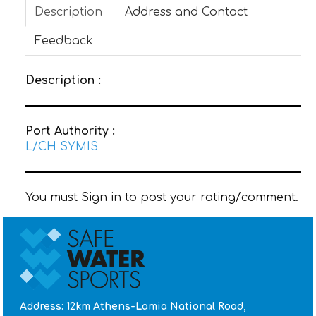
Description
Address and Contact
CONTACT
Feedback
Description :
Port Authority :
L/CH SYMIS
You must Sign in to post your rating/comment.
Address: 12km Athens-Lamia National Road,