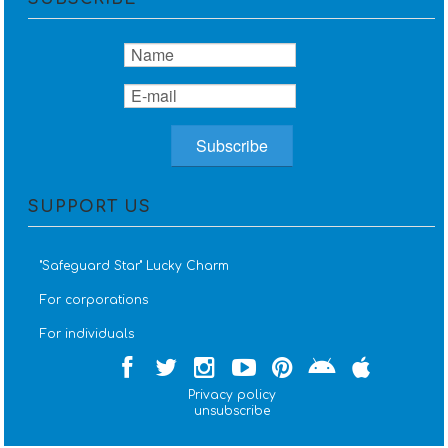
SUPPORT US
''Safeguard Star'' Lucky Charm
For corporations
For individuals
Privacy policy
unsubscribe