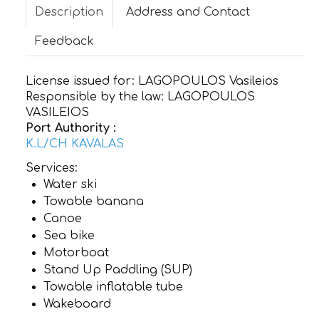
Description
Address and Contact
CONTACT
Feedback
License issued for:
LAGOPOULOS Vasileios
Responsible by the law:
LAGOPOULOS
VASILEIOS
Port Authority :
K.L/CH KAVALAS
Services:
Water ski
Towable banana
Canoe
Sea bike
Motorboat
Stand Up Paddling (SUP)
Towable inflatable tube
Wakeboard