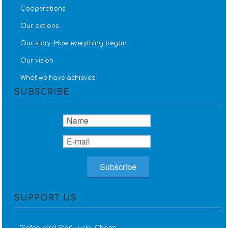
Cooperations
Our actions
Our story: How everything began
Our vision
What we have achieved
SUBSCRIBE
SUPPORT US
''Safeguard Star'' Lucky Charm