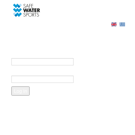
-->
Log in
Register
Login to your account
e-mail *
Password *
Forgot your password?
Create an account
Fields marked with an asterisk (*) are required.