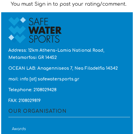
You must Sign in to post your rating/comment.
Address: 12km Athens-Lamia National Road,
Metamorfosi GR 14452
OCEAN LAB: Anagenniseos 7, Nea Filadelfia 14342
mail: info [at] safewatersports.gr
Telephone: 2108029428
FAX: 2108029819
OUR ORGANISATION
Awards