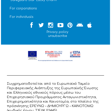
For corporations
For individuals
Privacy policy
unsubscribe
Συγχρηματοδοτείται από το Ευρωπαϊκό Ταμείο
Περιφερειακής Ανάπτυξης της Ευρωπαϊκής Ένωσης
και Ελληνικούς εθνικούς πόρους μέσω του
Επιχειρησιακού Προγράμματος Ανταγωνιστικότητα,
Επιχειρηματικότητα και Καινοτομία, στο πλαίσιο της
πρόσκλησης ΕΡΕΥΝΩ – ΔΗΜΙΟΥΡΓΩ – ΚΑΙΝΟΤΟΜΩ
(κωδικός έργου: T1ΕΔΚ 03445).