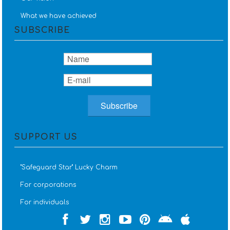
What we have achieved
SUBSCRIBE
SUPPORT US
''Safeguard Star'' Lucky Charm
For corporations
For individuals