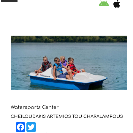
ORGANISATION
EDUCATION
SPECIAL INITIATIVES
SAFETY TIPS
SWIMMING PROGRAM
Watersports Center
SUPPORT US
CHEILOUDAKIS ARTEMIOS TOU CHARALAMPOUS
Facebook
Twitter
NEWS