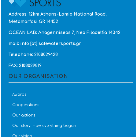
Address: 12km Athens-Lamia National Road,
Metamorfosi GR 14452
OCEAN LAB: Anagenniseos 7, Nea Filadelfia 14342
mail: info [at] safewatersports.gr
Telephone: 2108029428
FAX: 2108029819
OUR ORGANISATION
Awards
Cooperations
Our actions
Our story: How everything began
Our vision