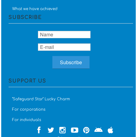
What we have achieved
SUBSCRIBE
SUPPORT US
''Safeguard Star'' Lucky Charm
For corporations
For individuals