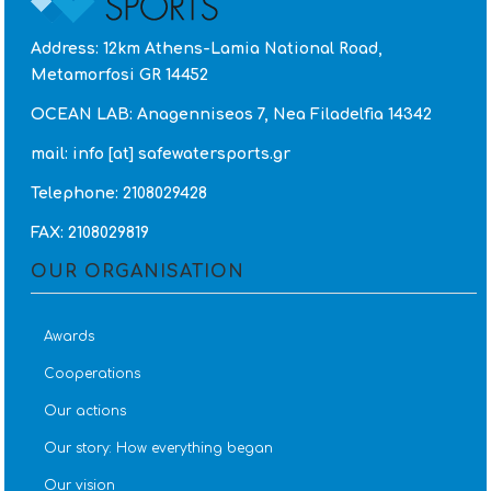
Address: 12km Athens-Lamia National Road,
Metamorfosi GR 14452
OCEAN LAB: Anagenniseos 7, Nea Filadelfia 14342
mail: info [at] safewatersports.gr
Telephone: 2108029428
FAX: 2108029819
OUR ORGANISATION
Awards
Cooperations
Our actions
Our story: How everything began
Our vision