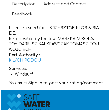
Description
Address and Contact
CONTACT
Feedback
License issued for:
¨KRZYSZTOF KLOS & SIA
E.E.¨
Responsible by the law:
MASZKA MIKOLAJ
TOY DARIUSZ KAI KRAWCZAK TOMASZ TOU
WOJCIECH
Port Authority :
K.L/CH RODOU
Services:
Windsurf
You must Sign in to post your rating/comment.