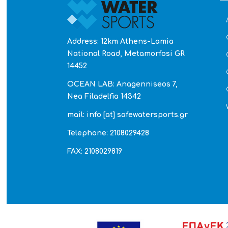
Address: 12km Athens-Lamia
National Road, Metamorfosi GR
14452
OCEAN LAB: Anagenniseos 7,
Nea Filadelfia 14342
mail: info [at] safewatersports.gr
Telephone: 2108029428
FAX: 2108029819