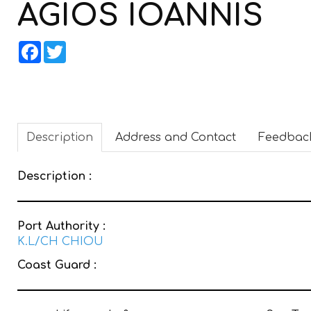
AGIOS IOANNIS
Facebook
Twitter
Description
Address and Contact
Feedbac
Description :
Port Authority :
K.L/CH CHIOU
Coast Guard :