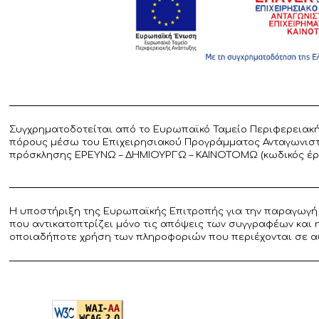
Συγχρηματοδοτείται από το Ευρωπαϊκό Ταμείο Περιφερειακή
πόρους μέσω του Επιχειρησιακού Προγράμματος Ανταγωνιστικ
πρόσκλησης ΕΡΕΥΝΩ – ΔΗΜΙΟΥΡΓΩ – ΚΑΙΝΟΤΟΜΩ (κωδικός έργο
Η υποστήριξη της Ευρωπαϊκής Επιτροπής για την παραγωγή 
που αντικατοπτρίζει μόνο τις απόψεις των συγγραφέων και 
οποιαδήποτε χρήση των πληροφοριών που περιέχονται σε α