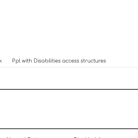
k
Ppl with Disabilities access structures