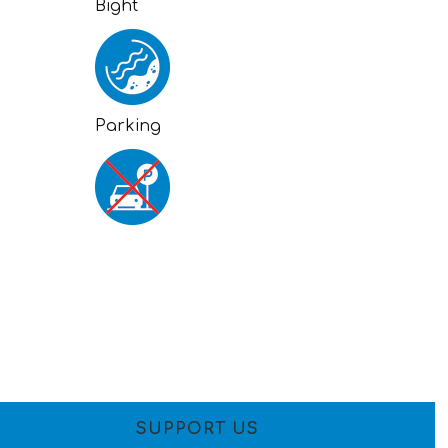
Bight
Parking
SUPPORT US