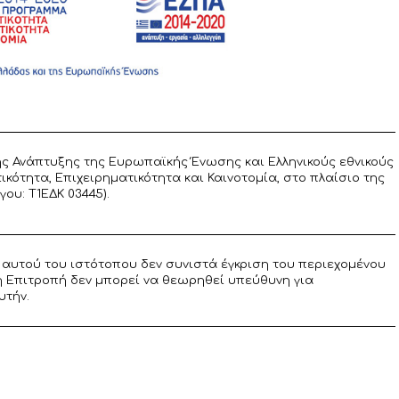
ς Ανάπτυξης της Ευρωπαϊκής Ένωσης και Ελληνικούς εθνικούς
ότητα, Επιχειρηματικότητα και Καινοτομία, στο πλαίσιο της
υ: T1ΕΔΚ 03445).
αυτού του ιστότοπου δεν συνιστά έγκριση του περιεχομένου
η Επιτροπή δεν μπορεί να θεωρηθεί υπεύθυνη για
υτήν.