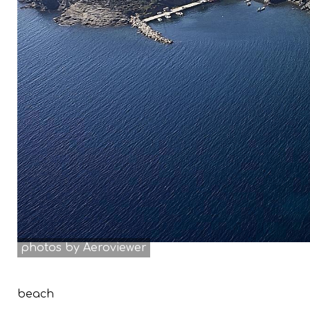
photos by Aeroviewer
beach