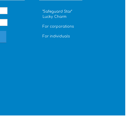
''Safeguard Star''
Lucky Charm
For corporations
For individuals