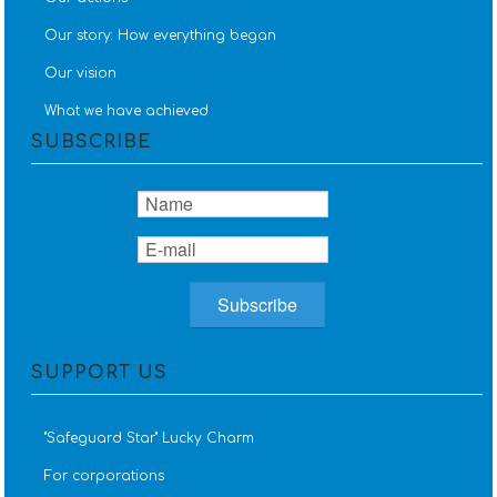
Our story: How everything began
Our vision
What we have achieved
SUBSCRIBE
SUPPORT US
''Safeguard Star'' Lucky Charm
For corporations