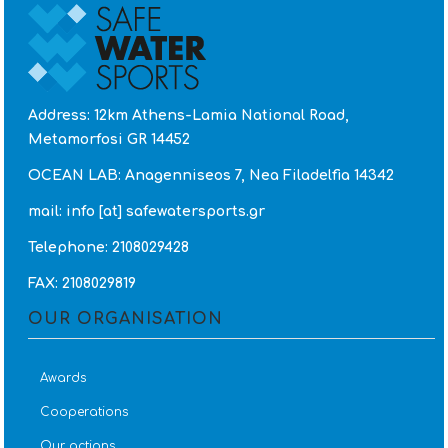
Address: 12km Athens-Lamia National Road,
Metamorfosi GR 14452
OCEAN LAB: Anagenniseos 7, Nea Filadelfia 14342
mail: info [at] safewatersports.gr
Telephone: 2108029428
FAX: 2108029819
OUR ORGANISATION
Awards
Cooperations
Our actions