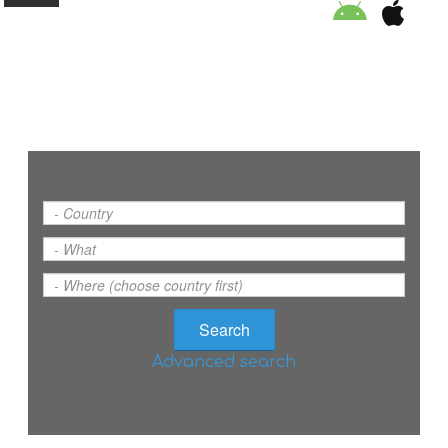
ORGANISATION
EDUCATION
SPECIAL INITIATIVES
SAFETY TIPS
SWIMMING PROGRAM
Advanced search
SUPPORT US
NEWS