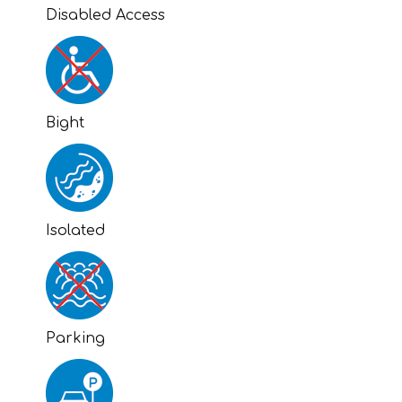
Disabled Access
Bight
Isolated
Parking