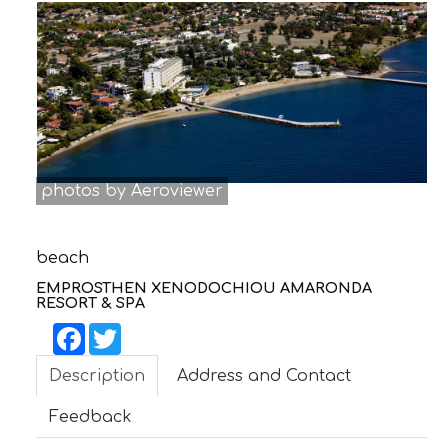
CONTACT
photos by Aeroviewer
beach
EMPROSTHEN XENODOCHIOU AMARONDA
RESORT & SPA
Facebook
Twitter
Description
Address and Contact
Feedback