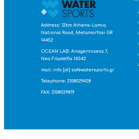
Address: 12km Athens-Lamia
National Road, Metamorfosi GR
14452
OCEAN LAB: Anagenniseos 7,
Nea Filadelfia 14342
mail: info [at] safewatersports.gr
Telephone: 2108029428
FAX: 2108029819