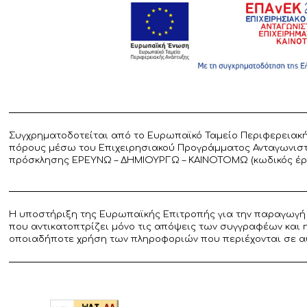
Συγχρηματοδοτείται από το Ευρωπαϊκό Ταμείο Περιφερειακή
πόρους μέσω του Επιχειρησιακού Προγράμματος Ανταγωνιστικ
πρόσκλησης ΕΡΕΥΝΩ – ΔΗΜΙΟΥΡΓΩ – ΚΑΙΝΟΤΟΜΩ (κωδικός έργο
Η υποστήριξη της Ευρωπαϊκής Επιτροπής για την παραγωγή 
που αντικατοπτρίζει μόνο τις απόψεις των συγγραφέων και 
οποιαδήποτε χρήση των πληροφοριών που περιέχονται σε α