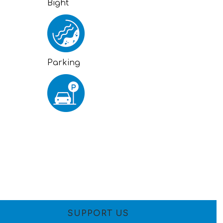
Bight
Parking
SUPPORT US