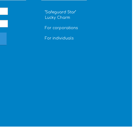
''Safeguard Star''
Lucky Charm
For corporations
For individuals