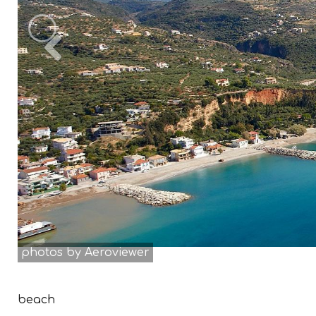
Previous
photos by Aeroviewer
beach