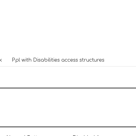
k
Ppl with Disabilities access structures