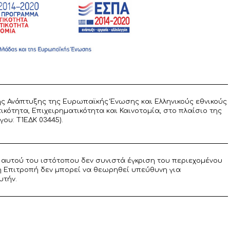
ς Ανάπτυξης της Ευρωπαϊκής Ένωσης και Ελληνικούς εθνικούς
ότητα, Επιχειρηματικότητα και Καινοτομία, στο πλαίσιο της
υ: T1ΕΔΚ 03445).
αυτού του ιστότοπου δεν συνιστά έγκριση του περιεχομένου
η Επιτροπή δεν μπορεί να θεωρηθεί υπεύθυνη για
υτήν.