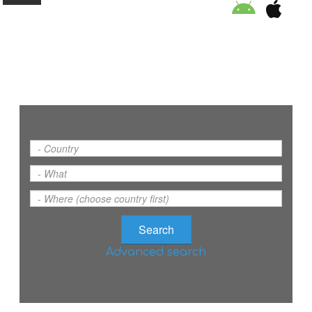
ORGANISATION
EDUCATION
SPECIAL INITIATIVES
SAFETY TIPS
SWIMMING PROGRAM
Advanced search
SUPPORT US
NEWS