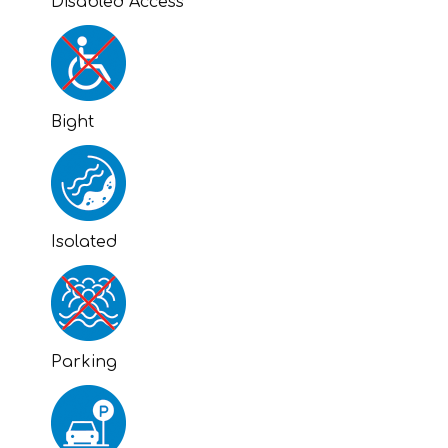
Disabled Access
Bight
Isolated
Parking