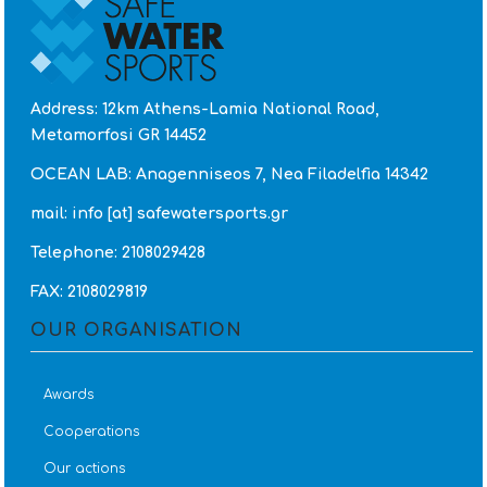
Address: 12km Athens-Lamia National Road,
Metamorfosi GR 14452
OCEAN LAB: Anagenniseos 7, Nea Filadelfia 14342
mail: info [at] safewatersports.gr
Telephone: 2108029428
FAX: 2108029819
OUR ORGANISATION
Awards
Cooperations
Our actions