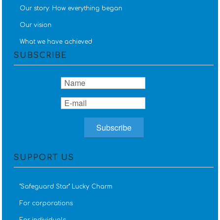
Our story: How everything began
Our vision
What we have achieved
SUBSCRIBE
SUPPORT US
''Safeguard Star'' Lucky Charm
For corporations
For individuals