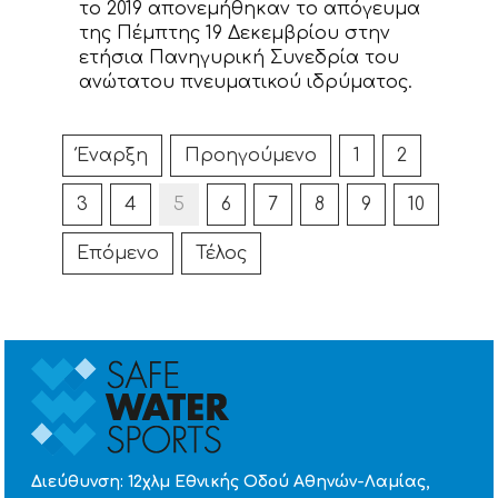
το 2019 απονεμήθηκαν το απόγευμα
της Πέμπτης 19 Δεκεμβρίου στην
ετήσια Πανηγυρική Συνεδρία του
ανώτατου πνευματικού ιδρύματος.
Έναρξη
Προηγούμενο
1
2
3
4
5
6
7
8
9
10
Επόμενο
Τέλος
Διεύθυνση: 12χλμ Εθνικής Οδού Αθηνών-Λαμίας,