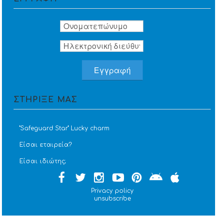
ΣΤΗΡΙΞΕ ΜΑΣ
''Safeguard Star'' Lucky charm
Είσαι εταιρεία?
Είσαι ιδιώτης;
Privacy policy
unsubscribe