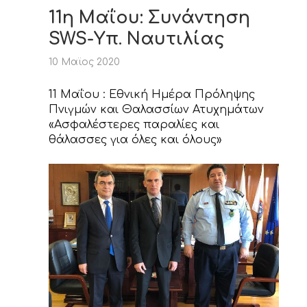
11η Μαΐου: Συνάντηση
SWS-Υπ. Ναυτιλίας
10 Μαϊος 2020
11 Μαΐου : Εθνική Ημέρα Πρόληψης
Πνιγμών και Θαλασσίων Ατυχημάτων
«Ασφαλέστερες παραλίες και
θάλασσες για όλες και όλους»