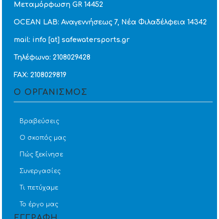
Μεταμόρφωση GR 14452
OCEAN LAB: Αναγεννήσεως 7, Νέα Φιλαδέλφεια 14342
mail: info [at] safewatersports.gr
Τηλέφωνο: 2108029428
FAX: 2108029819
Ο ΟΡΓΑΝΙΣΜΟΣ
Βραβεύσεις
Ο σκοπός μας
Πώς ξεκίνησε
Συνεργασίες
Τι πετύχαμε
Το έργο μας
ΕΓΓΡΑΦΗ