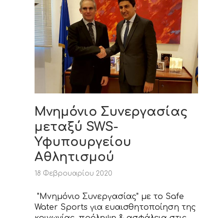
Μνημόνιο Συνεργασίας
μεταξύ SWS-
Υφυπουργείου
Αθλητισμού
18 Φεβρουαρίου 2020
"Μνημόνιο Συνεργασίας" με το Safe
Water Sports για ευαισθητοποίηση της
κοινωνίας, πρόληψη & ασφάλεια στις