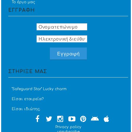
Το έργο μας
ΕΓΓΡΑΦΗ
ΣΤΗΡΙΞΕ ΜΑΣ
''Safeguard Star'' Lucky charm
Είσαι εταιρεία?
Είσαι ιδιώτης;
Privacy policy
unsubscribe