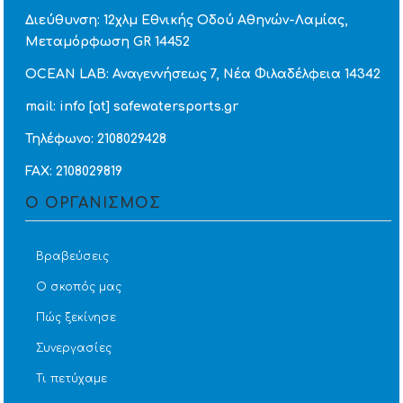
Διεύθυνση: 12χλμ Εθνικής Οδού Αθηνών-Λαμίας,
Μεταμόρφωση GR 14452
OCEAN LAB: Αναγεννήσεως 7, Νέα Φιλαδέλφεια 14342
mail: info [at] safewatersports.gr
Τηλέφωνο: 2108029428
FAX: 2108029819
Ο ΟΡΓΑΝΙΣΜΟΣ
Βραβεύσεις
Ο σκοπός μας
Πώς ξεκίνησε
Συνεργασίες
Τι πετύχαμε