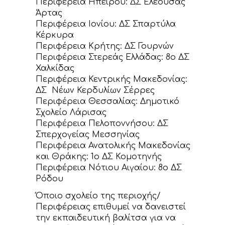
Περιφέρεια Ηπείρου: ΔΣ Ελεούσας
Άρτας
Περιφέρεια Ιονίου: ΔΣ Σπαρτύλα
Κέρκυρα
Περιφέρεια Κρήτης: ΔΣ Γουρνών
Περιφέρεια Στερεάς Ελλάδας: 8ο ΔΣ
Χαλκίδας
Περιφέρεια Κεντρικής Μακεδονίας:
ΔΣ Νέων Κερδυλίων Σέρρες
Περιφέρεια Θεσσαλίας: Δημοτικό
Σχολείο Λάρισας
Περιφέρεια Πελοποννήσου: ΔΣ
Σπερχογείας Μεσσηνίας
Περιφέρεια Ανατολικής Μακεδονίας
και Θράκης: 1ο ΔΣ Κομοτηνής
Περιφέρεια Νότιου Αιγαίου: 8ο ΔΣ
Ρόδου
Όποιο σχολείο της περιοχής/
Περιφέρειας επιθυμεί να δανειστεί
την εκπαιδευτική βαλίτσα για να