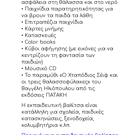
ασφάλεια στη θάλασσα και στο νερό
• Παιχνίδια παρατηρητικότητας για
να βρουν τα παιδά τα λάθη
• Επιτραπέζια παιχνίδια
• Kάρτες μνήμης
• Kατασκευές
• Color books
• Κύβοι αφήγησης (με εικόνες για να
κεντρίζουν τη φαντασία των
παιδιών)
• Μουσικό CD
• Το παραμύθι «Ο Χταπόδιος Σέιφ και
οι τρεις θαλασσοφύλακες» του
Βαγγέλη Ηλιόπουλου από τις
εκδόσεις ΠΑΤΑΚΗ
Η εκπαιδευτική βαλίτσα είναι
κατάλληλη για σχολεία, παιδικές
κατασκηνώσεις, ξενοδοχεία,
κολυμβητήρια κ.λπ.