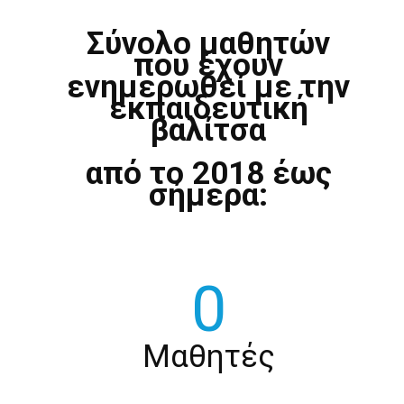
Σύνολο μαθητών
που έχουν
ενημερωθεί με την
εκπαιδευτική
βαλίτσα
από το 2018 έως
σήμερα:
0
Μαθητές