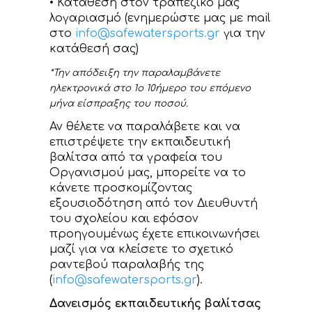
• Κατάθεση στον τραπεζικό μας
λογαριασμό (ενημερώστε μας με mail
στο
info@safewatersports.gr
για την
κατάθεσή σας)
*Την απόδειξη την παραλαμβάνετε
ηλεκτρονικά στο 1ο 10ήμερο του επόμενο
μήνα είσπραξης του ποσού.
Αν θέλετε να παραλάβετε και να
επιστρέψετε την εκπαιδευτική
βαλίτσα από τα γραφεία του
Οργανισμού μας, μπορείτε να το
κάνετε προσκομίζοντας
εξουσιοδότηση από τον Διευθυντή
του σχολείου και εφόσον
προηγουμένως έχετε επικοινωνήσει
μαζί για να κλείσετε το σχετικό
ραντεβού παραλαβής της
(
info@safewatersports.gr
).
Δανεισμός εκπαιδευτικής βαλίτσας