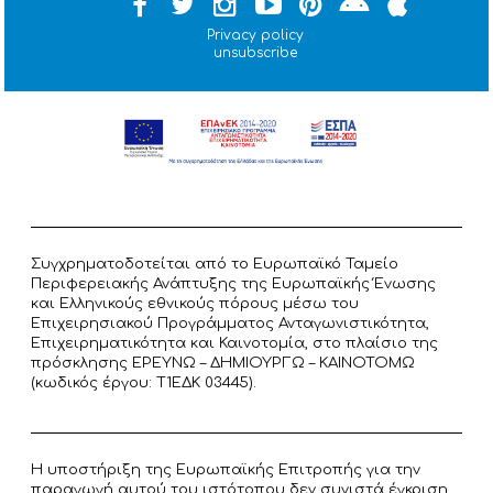
Privacy policy
unsubscribe
Συγχρηματοδοτείται από το Ευρωπαϊκό Ταμείο
Περιφερειακής Ανάπτυξης της Ευρωπαϊκής Ένωσης
και Ελληνικούς εθνικούς πόρους μέσω του
Επιχειρησιακού Προγράμματος Ανταγωνιστικότητα,
Επιχειρηματικότητα και Καινοτομία, στο πλαίσιο της
πρόσκλησης ΕΡΕΥΝΩ – ΔΗΜΙΟΥΡΓΩ – ΚΑΙΝΟΤΟΜΩ
(κωδικός έργου: T1ΕΔΚ 03445).
Η υποστήριξη της Ευρωπαϊκής Επιτροπής για την
παραγωγή αυτού του ιστότοπου δεν συνιστά έγκριση