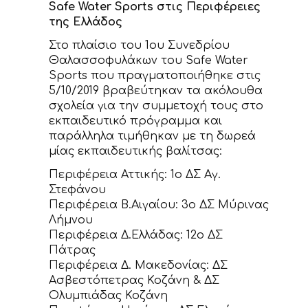
Safe Water Sports στις Περιφέρειες
της Ελλάδος
Στο πλαίσιο του 1ου Συνεδρίου
Θαλασσοφυλάκων του Safe Water
Sports που πραγματοποιήθηκε στις
5/10/2019 βραβεύτηκαν τα ακόλουθα
σχολεία για την συμμετοχή τους στο
εκπαιδευτικό πρόγραμμα και
παράλληλα τιμήθηκαν με τη δωρεά
μίας εκπαιδευτικής βαλίτσας:
Περιφέρεια Αττικής: 1ο ΔΣ Αγ.
Στεφάνου
Περιφέρεια Β.Αιγαίου: 3ο ΔΣ Μύρινας
Λήμνου
Περιφέρεια Δ.Ελλάδας: 12ο ΔΣ
Πάτρας
Περιφέρεια Δ. Μακεδονίας: ΔΣ
Ασβεστόπετρας Κοζάνη & ΔΣ
Ολυμπιάδας Κοζάνη