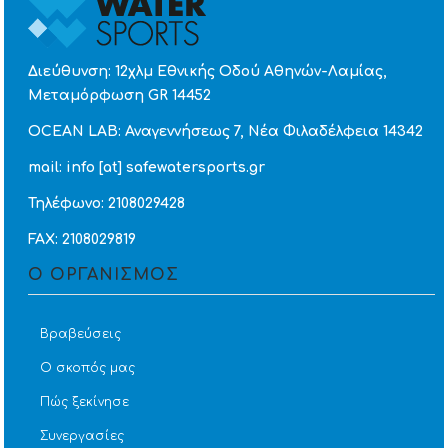
Διεύθυνση: 12χλμ Εθνικής Οδού Αθηνών-Λαμίας,
Μεταμόρφωση GR 14452
OCEAN LAB: Αναγεννήσεως 7, Νέα Φιλαδέλφεια 14342
mail: info [at] safewatersports.gr
Τηλέφωνο: 2108029428
FAX: 2108029819
Ο ΟΡΓΑΝΙΣΜΟΣ
Βραβεύσεις
Ο σκοπός μας
Πώς ξεκίνησε
Συνεργασίες