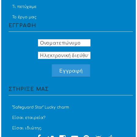
Τι πετύχαμε
Το έργο μας
ΕΓΓΡΑΦΗ
ΣΤΗΡΙΞΕ ΜΑΣ
''Safeguard Star'' Lucky charm
Είσαι εταιρεία?
Είσαι ιδιώτης;