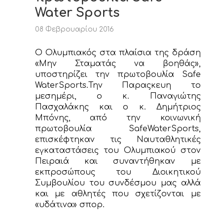
Water Sports
08 Φεβρουαρίου 2016
O Ολυμπιακός στα πλαίσια της δράση
«Μην Σταματάς να βοηθάς»,
υποστηρίζει την πρωτοβουλία Safe
WaterSports.Την Παραςκευη το
μεσημέρι, ο κ. Παναγιώτης
Πασχαλάκης και ο κ. Δημήτριος
Μπόνης, από την κοινωνική
πρωτοβουλία SafeWaterSports,
επισκέφτηκαν τις Ναυταθλητικές
εγκαταστάσεις του Ολυμπιακού στον
Πειραιά και συναντήθηκαν με
εκπροσώπους του Διοικητικού
Συμβουλίου του συνδέσμου μας αλλά
και με αθλητές που σχετίζονται με
«υδάτινα» σπορ.