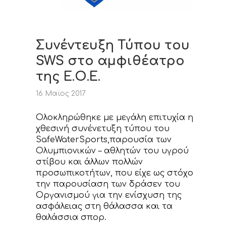
Συνέντευξη Τύπου του
SWS στο αμφιθέατρο
της Ε.Ο.Ε.
16 Μαϊος 2017
Ολοκληρώθηκε με μεγάλη επιτυχία η
χθεσινή συνένετυξη τύπου του
SafeWaterSports,παρουσία των
Ολυμπιονικών – αθλητών του υγρού
στίβου και άλλων πολλών
προσωπικοτήτων, που είχε ως στόχο
την παρουσίαση των δράσεν του
Οργανισμού για την ενίσχυση της
ασφάλειας στη θάλασσα και τα
θαλάσσια σπορ.