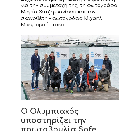
για την συμμετοχή της, τη φωτογράφο
Μαρία Χατζηιωανίδου και τον
σκονοθέτη - φωτογράφο Μιχαήλ
Μαυρομούστακο.
O Ολυμπιακός
υποστηρίζει την
πρωτοβουλία Safe