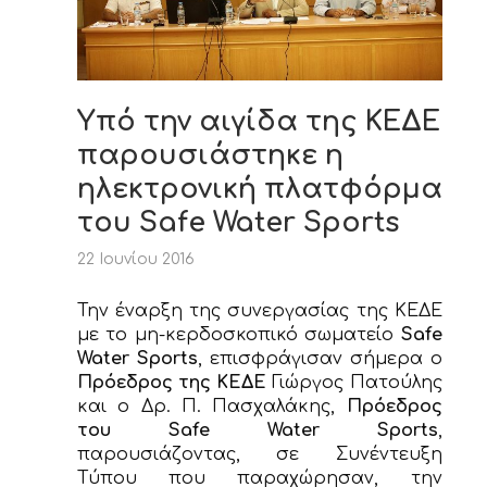
Υπό την αιγίδα της ΚΕΔΕ
παρουσιάστηκε η
ηλεκτρονική πλατφόρμα
του Safe Water Sports
22 Ιουνίου 2016
Την έναρξη της συνεργασίας της ΚΕΔΕ
με το μη-κερδοσκοπικό σωματείο
Safe
Water Sports
, επισφράγισαν σήμερα ο
Πρόεδρος της ΚΕΔΕ
Γιώργος Πατούλης
και ο Δρ. Π. Πασχαλάκης,
Πρόεδρος
του Safe Water Sports
,
παρουσιάζοντας, σε Συνέντευξη
Τύπου που παραχώρησαν, την