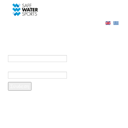
-->
Σύνδεση
Εγγραφή
Σύνδεση στο λογαριασμό σας
e-mail *
Κωδικός πρόσβασης *
Ξέχασες τον κωδικό σου;
Δημιουργία λογαριασμού
Τα πεδία που σημειώνονται με αστερίσκο (*)