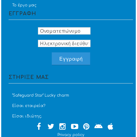
Το έργο μας
ΕΓΓΡΑΦΗ
ΣΤΗΡΙΞΕ ΜΑΣ
''Safeguard Star'' Lucky charm
Είσαι εταιρεία?
Είσαι ιδιώτης;
Privacy policy