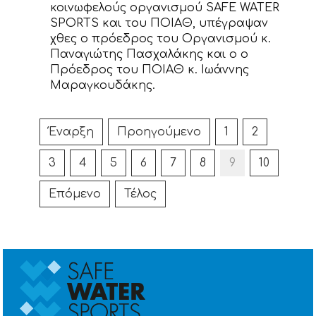
κοινωφελούς οργανισμού SAFE WATER
SPORTS και του ΠΟΙΑΘ, υπέγραψαν
χθες o πρόεδρος του Οργανισμού κ.
Παναγιώτης Πασχαλάκης και ο ο
Πρόεδρος του ΠΟΙΑΘ κ. Ιωάννης
Μαραγκουδάκης.
Έναρξη
Προηγούμενο
1
2
3
4
5
6
7
8
9
10
Επόμενο
Τέλος