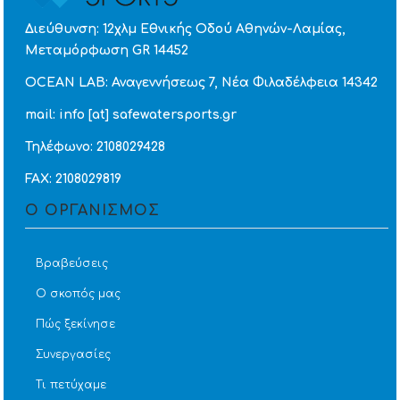
Διεύθυνση: 12χλμ Εθνικής Οδού Αθηνών-Λαμίας,
Μεταμόρφωση GR 14452
OCEAN LAB: Αναγεννήσεως 7, Νέα Φιλαδέλφεια 14342
mail: info [at] safewatersports.gr
Τηλέφωνο: 2108029428
FAX: 2108029819
Ο ΟΡΓΑΝΙΣΜΟΣ
Βραβεύσεις
Ο σκοπός μας
Πώς ξεκίνησε
Συνεργασίες
Τι πετύχαμε