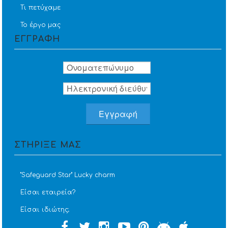
Τι πετύχαμε
Το έργο μας
ΕΓΓΡΑΦΗ
ΣΤΗΡΙΞΕ ΜΑΣ
''Safeguard Star'' Lucky charm
Είσαι εταιρεία?
Είσαι ιδιώτης;