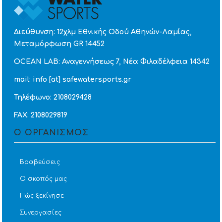
Διεύθυνση: 12χλμ Εθνικής Οδού Αθηνών-Λαμίας,
Μεταμόρφωση GR 14452
OCEAN LAB: Αναγεννήσεως 7, Νέα Φιλαδέλφεια 14342
mail: info [at] safewatersports.gr
Τηλέφωνο: 2108029428
FAX: 2108029819
Ο ΟΡΓΑΝΙΣΜΟΣ
Βραβεύσεις
Ο σκοπός μας
Πώς ξεκίνησε
Συνεργασίες