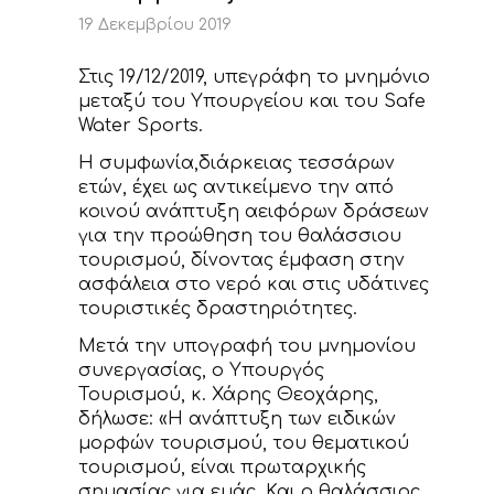
ΝΕΑ
19 Δεκεμβρίου 2019
ΕΠΙΚΟΙΝΩΝΙΑ
Στις 19/12/2019, υπεγράφη το μνημόνιο
μεταξύ του Υπουργείου και του Safe
Water Sports.
Η συμφωνία,διάρκειας τεσσάρων
ετών, έχει ως αντικείμενο την από
κοινού ανάπτυξη αειφόρων δράσεων
για την προώθηση του θαλάσσιου
τουρισμού, δίνοντας έμφαση στην
ασφάλεια στο νερό και στις υδάτινες
τουριστικές δραστηριότητες.
Μετά την υπογραφή του μνημονίου
συνεργασίας, ο Υπουργός
Τουρισμού, κ. Χάρης Θεοχάρης,
δήλωσε: «Η ανάπτυξη των ειδικών
μορφών τουρισμού, του θεματικού
τουρισμού, είναι πρωταρχικής
σημασίας για εμάς. Και ο θαλάσσιος