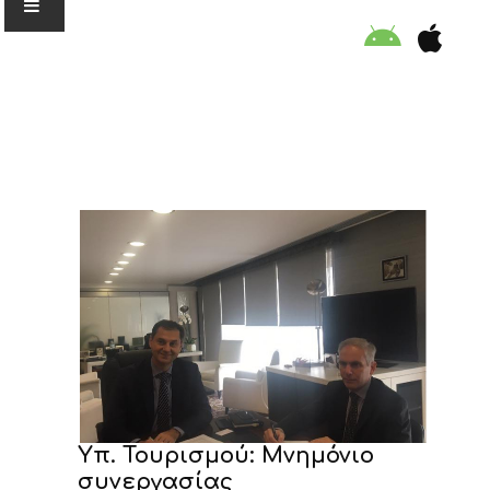
Ο ΟΡΓΑΝΙΣΜΟΣ
ΕΚΠΑΙΔΕΥΣΗ
ΕΙΔΙΚΕΣ ΔΡΑΣΕΙΣ
ΣΥΜΒΟΥΛΕΣ
ΠΡΟΓΡΑΜΜΑ ΚΟΛΥΜΒΗΣΗΣ
ΣΤΗΡΙΞΕ ΜΑΣ
Υπ. Τουρισμού: Μνημόνιο
συνεργασίας