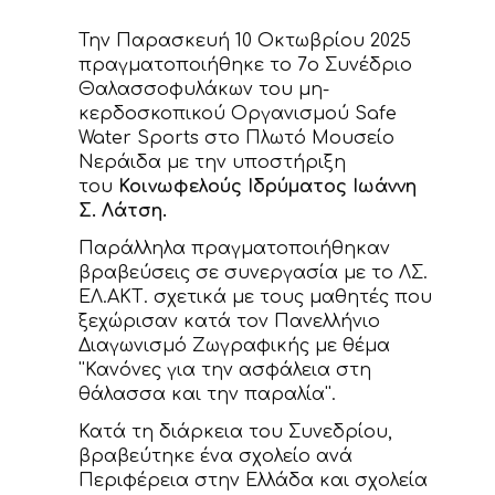
ΝΕΑ
Την Παρασκευή 10 Οκτωβρίου 2025
ΕΠΙΚΟΙΝΩΝΙΑ
πραγματοποιήθηκε το 7ο Συνέδριο
Θαλασσοφυλάκων του μη-
κερδοσκοπικού Οργανισμού Safe
Water Sports στο Πλωτό Μουσείο
Νεράιδα με την υποστήριξη
του
Κοινωφελούς Ιδρύματος Ιωάννη
Σ. Λάτση.
Παράλληλα πραγματοποιήθηκαν
βραβεύσεις σε συνεργασία με το ΛΣ.
ΕΛ.ΑΚΤ. σχετικά με τους μαθητές που
ξεχώρισαν κατά τον Πανελλήνιο
Διαγωνισμό Ζωγραφικής με θέμα
''Κανόνες για την ασφάλεια στη
θάλασσα και την παραλία''.
Κατά τη διάρκεια του Συνεδρίου,
βραβεύτηκε ένα σχολείο ανά
Περιφέρεια στην Ελλάδα και σχολεία