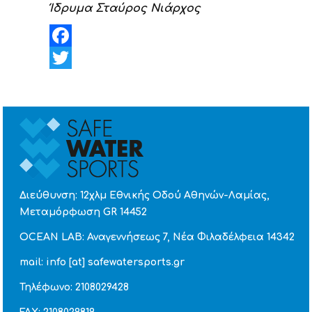
Ίδρυμα Σταύρος Νιάρχος
Facebook
Twitter
Διεύθυνση: 12χλμ Εθνικής Οδού Αθηνών-Λαμίας,
Μεταμόρφωση GR 14452
OCEAN LAB: Αναγεννήσεως 7, Νέα Φιλαδέλφεια 14342
mail: info [at] safewatersports.gr
Τηλέφωνο: 2108029428