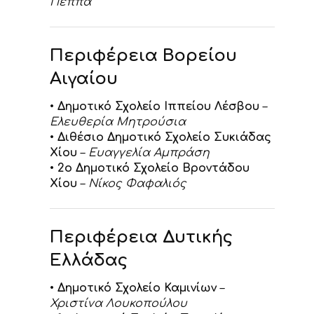
Πέππα
Περιφέρεια Βορείου
Αιγαίου
•
Δημοτικό Σχολείο Ιππείου Λέσβου
–
Ελευθερία Μητρούσια
•
Διθέσιο Δημοτικό Σχολείο Συκιάδας
Χίου
–
Ευαγγελία Αμπράση
•
2ο Δημοτικό Σχολείο Βροντάδου
Χίου
–
Νίκος Φαφαλιός
Περιφέρεια Δυτικής
Ελλάδας
•
Δημοτικό Σχολείο Καμινίων
–
Χριστίνα Λουκοπούλου