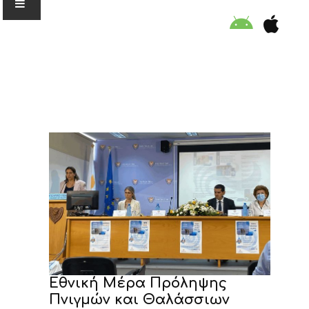
Ο ΟΡΓΑΝΙΣΜΟΣ
ΕΚΠΑΙΔΕΥΣΗ
ΕΙΔΙΚΕΣ ΔΡΑΣΕΙΣ
ΣΥΜΒΟΥΛΕΣ
ΠΡΟΓΡΑΜΜΑ ΚΟΛΥΜΒΗΣΗΣ
ΣΤΗΡΙΞΕ ΜΑΣ
Εθνική Μέρα Πρόληψης
Πνιγμών και Θαλάσσιων