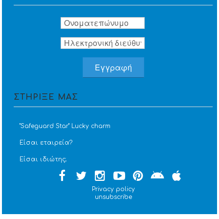
ΣΤΗΡΙΞΕ ΜΑΣ
''Safeguard Star'' Lucky charm
Είσαι εταιρεία?
Είσαι ιδιώτης;
Privacy policy
unsubscribe