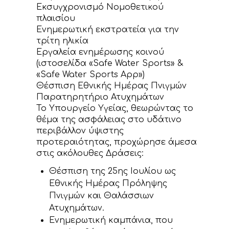
Εκσυγχρονισμό Νομοθετικού
πλαισίου
Ενημερωτική εκστρατεία για την
τρίτη ηλικία
Εργαλεία ενημέρωσης κοινού
(ιστοσελίδα «Safe Water Sports» &
«Safe Water Sports App»)
Θέσπιση Εθνικής Ημέρας Πνιγμών
Παρατηρητήριο Ατυχημάτων
Το Υπουργείο Υγείας, θεωρώντας το
θέμα της ασφάλειας στο υδάτινο
περιβάλλον ύψιστης
προτεραιότητας, προχώρησε άμεσα
στις ακόλουθες Δράσεις:
Θέσπιση της 25ης Ιουλίου ως
Εθνικής Ημέρας Πρόληψης
Πνιγμών και Θαλάσσιων
Ατυχημάτων.
Ενημερωτική καμπάνια, που