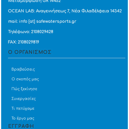
Μεταμόρφωση GR 14452
OCEAN LAB: Αναγεννήσεως 7, Νέα Φιλαδέλφεια 14342
mail: info [at] safewatersports.gr
Τηλέφωνο: 2108029428
FAX: 2108029819
Ο ΟΡΓΑΝΙΣΜΟΣ
Βραβεύσεις
Ο σκοπός μας
Πώς ξεκίνησε
Συνεργασίες
Τι πετύχαμε
Το έργο μας
ΕΓΓΡΑΦΗ