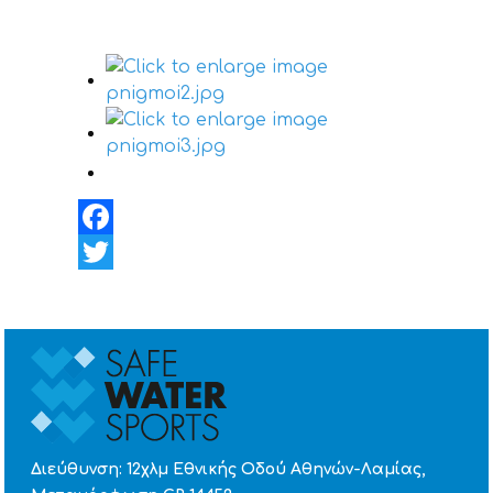
Facebook
Twitter
Διεύθυνση: 12χλμ Εθνικής Οδού Αθηνών-Λαμίας,