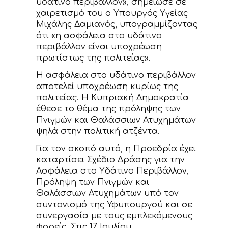
υδάτινο περιβάλλον», σημείωσε σε
χαιρετισμό του ο Υπουργός Υγείας
Μιχάλης Δαμιανός, υπογραμμίζοντας
ότι «η ασφάλεια στο υδάτινο
περιβάλλον είναι υποχρέωση
πρωτίστως της πολιτείας».
Η ασφάλεια στο υδάτινο περιβάλλον
αποτελεί υποχρέωση κυρίως της
πολιτείας. Η Κυπριακή Δημοκρατία
έθεσε το θέμα της πρόληψης των
Πνιγμών και Θαλάσσιων Ατυχημάτων
ψηλά στην πολιτική ατζέντα.
Για τον σκοπό αυτό, η Προεδρία έχει
καταρτίσει Σχέδιο Δράσης για την
Ασφάλεια στο Υδάτινο Περιβάλλον,
Πρόληψη των Πνιγμών και
Θαλάσσιων Ατυχημάτων υπό τον
συντονισμό της Υφυπουργού και σε
συνεργασία με τους εμπλεκόμενους
φορείς. Στις 17 Ιουλίου