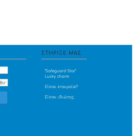
ΣΤΗΡΙΞΕ ΜΑΣ
''Safeguard Star''
Lucky charm
Είσαι εταιρεία?
Είσαι ιδιώτης;