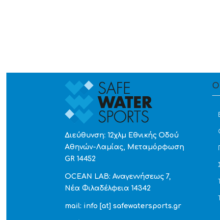
Ο
Διεύθυνση: 12χλμ Εθνικής Οδού
Αθηνών-Λαμίας, Μεταμόρφωση
GR 14452
OCEAN LAB: Αναγεννήσεως 7,
Νέα Φιλαδέλφεια 14342
mail: info [at] safewatersports.gr