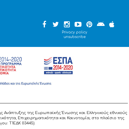
Privacy policy
unsubscribe
ς Ανάπτυξης της Ευρωπαϊκής Ένωσης και Ελληνικούς εθνικούς
ότητα, Επιχειρηματικότητα και Καινοτομία, στο πλαίσιο της
υ: T1ΕΔΚ 03445).