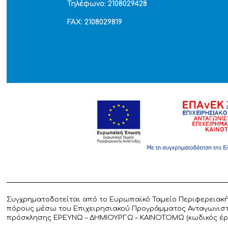
Τηλέφωνο: 2108029428
FAX: 2108029819
Συγχρηματοδοτείται από το Ευρωπαϊκό Ταμείο Περιφερειακή
πόρους μέσω του Επιχειρησιακού Προγράμματος Ανταγωνιστικ
πρόσκλησης ΕΡΕΥΝΩ – ΔΗΜΙΟΥΡΓΩ – ΚΑΙΝΟΤΟΜΩ (κωδικός έργο