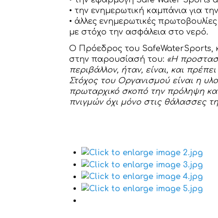
• την εφαρμογή Safe Water Sports 
• την ενημερωτική καμπάνια για την
• άλλες ενημερωτικές πρωτοβουλίες
με στόχο την ασφάλεια στο νερό.
Ο Πρόεδρος του SafeWaterSports, 
στην παρουσίασή του:
«Η προστασί
περιβάλλον, ήταν, είναι, και πρέπε
Στόχος του Οργανισμού είναι η υλ
πρωταρχικό σκοπό την πρόληψη κα
πνιγμών όχι μόνο στις θάλασσες τη