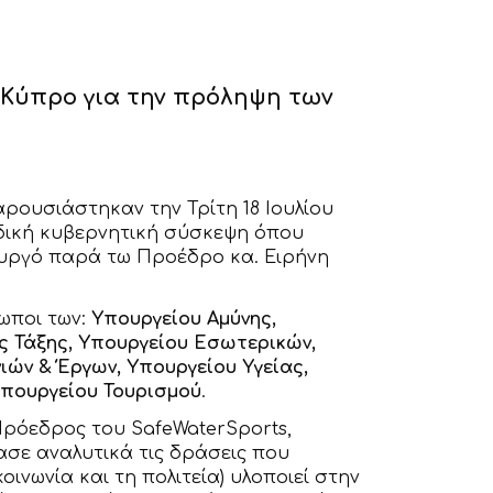
Κύπρο για την πρόληψη των
αρουσιάστηκαν την Τρίτη 18 Ιουλίου
ιδική κυβερνητική σύσκεψη όπου
υργό παρά τω Προέδρο κα. Ειρήνη
ωποι των:
Υπουργείου Αμύνης,
ς Τάξης, Υπουργείου Εσωτερικών,
ών & Έργων, Υπουργείου Υγείας,
υπουργείου Τουρισμού
.
Πρόεδρος του SafeWaterSports,
σε αναλυτικά τις δράσεις που
οινωνία και τη πολιτεία) υλοποιεί στην