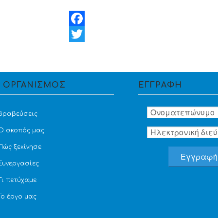
Facebook
Twitter
 ΟΡΓΑΝΙΣΜΟΣ
ΕΓΓΡΑΦΗ
Βραβεύσεις
Ο σκοπός μας
Πώς ξεκίνησε
Συνεργασίες
Τι πετύχαμε
Το έργο μας