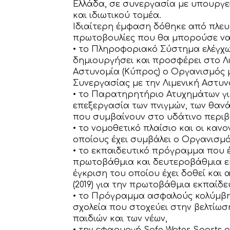
Ελλάδα, σε συνεργασία με υπουργε
και ιδιωτικού τομέα.
Ιδιαίτερη έμφαση δόθηκε από πλε
πρωτοβουλίες που θα μπορούσε να 
• το Πληροφοριακό Σύστημα ελέγχω
δημιουργήσει και προσφέρει στο Λι
Αστυνομία (Κύπρος) ο Οργανισμός
Συνεργασίας με την Λιμενική Αστυνο
• το Παρατηρητήριο Ατυχημάτων γι
επεξεργασία των πνιγμών, των θα
που συμβαίνουν στο υδάτινο περιβ
• το νομοθετικό πλαίσιο και οι κα
οποίους έχει συμβάλει ο Οργανισμ
• το εκπαιδευτικό πρόγραμμα που έχ
πρωτοβάθμια και δευτεροβάθμια ε
έγκριση του οποίου έχει δοθεί και
(2019) για την πρωτοβάθμια εκπαίδε
• το Πρόγραμμα ασφαλούς κολύμβησ
σχολεία που στοχεύει στην βελτίωσ
παιδιών και των νέων,