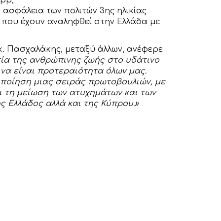
app,
 ασφάλεια των πολιτών 3ης ηλικίας
 που έχουν αναληφθεί στην Ελλάδα με
κ. Πασχαλάκης, μεταξύ άλλων, ανέφερε
α της ανθρώπινης ζωής στο υδάτινο
ι να είναι προτεραιότητα όλων μας.
οποίηση μιας σειράς πρωτοβουλιών, με
ι τη μείωση των ατυχημάτων και των
ς Ελλάδος αλλά και της Κύπρου.»