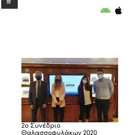
Ο ΟΡΓΑΝΙΣΜΟΣ
ΕΚΠΑΙΔΕΥΣΗ
ΕΙΔΙΚΕΣ ΔΡΑΣΕΙΣ
ΣΥΜΒΟΥΛΕΣ
ΠΡΟΓΡΑΜΜΑ ΚΟΛΥΜΒΗΣΗΣ
ΣΤΗΡΙΞΕ ΜΑΣ
2ο Συνέδριο
Θαλασσοφυλάκων 2020