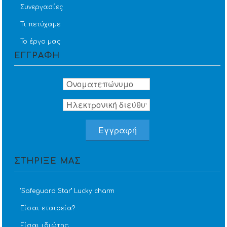
Συνεργασίες
Τι πετύχαμε
Το έργο μας
ΕΓΓΡΑΦΗ
ΣΤΗΡΙΞΕ ΜΑΣ
''Safeguard Star'' Lucky charm
Είσαι εταιρεία?
Είσαι ιδιώτης;