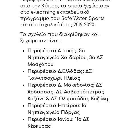
από την Κύπρο, τα οποία ξεχώρισαν
στο e-learning εκπαιδευτικό
πρόγραμμα του Safe Water Sports
κατά το σχολικό έτος 2019-2020.
Τα σχολεία που διακρίθηκαν και
ξεχώρισαν είναι:
Περιφέρεια Αττικής: 5ο
Νηπιαγωγείο Χαϊδαρίου, 3ο ΔΣ
Μοσχάτου
Περιφέρεια Δ.Ελλάδας: ΔΣ
Γιαννιτσοχώρι Ηλείας
Περιφέρεια Δ. Μακεδονίας: ΔΣ
Άρδασσας, ΔΣ Ασβεστόπετρας
Κοζάνη & ΔΣ Ολυμπιάδας Κοζάνη
Περιφέρεια Ηπείρου: 1ο
Νηπιαγωγείο Πάργας
Περιφέρεια Ιονίου: 11ο ΔΣ
Κέρκυρας