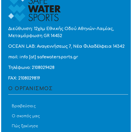
Διεύθυνση: 12χλμ Εθνικής Οδού Αθηνών-Λαμίας,
Μεταμόρφωση GR 14452
OCEAN LAB: Αναγεννήσεως 7, Νέα Φιλαδέλφεια 14342
mail: info [at] safewatersports.gr
Τηλέφωνο: 2108029428
FAX: 2108029819
Ο ΟΡΓΑΝΙΣΜΟΣ
Βραβεύσεις
Ο σκοπός μας
Πώς ξεκίνησε