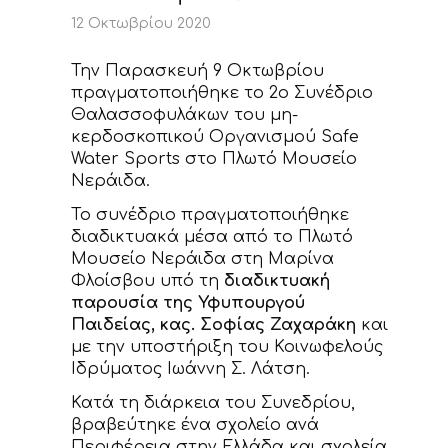
ΝΕΑ
12 Οκτωβρίου 2020
ΕΠΙΚΟΙΝΩΝΙΑ
Την Παρασκευή 9 Οκτωβρίου
πραγματοποιήθηκε το 2ο Συνέδριο
Θαλασσοφυλάκων του μη-
κερδοσκοπικού Οργανισμού Safe
Water Sports στο Πλωτό Μουσείο
Νεράιδα.
Το συνέδριο πραγματοποιήθηκε
διαδικτυακά μέσα από το Πλωτό
Μουσείο Νεράιδα στη Μαρίνα
Φλοίσβου υπό τη
διαδικτυακή
παρουσία της Υφυπουργού
Παιδείας, κας. Σοφίας Ζαχαράκη
και
με την υποστήριξη του Κοινωφελούς
Ιδρύματος Ιωάννη Σ. Λάτση.
Κατά τη διάρκεια του Συνεδρίου,
βραβεύτηκε ένα σχολείο ανά
Περιφέρεια στην Ελλάδα και σχολεία