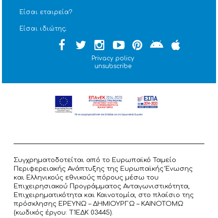
Είσαι εταιρεία?
Είσαι ιδιώτης;
Privacy policy
unsubscribe
Συγχρηματοδοτείται από το Ευρωπαϊκό Ταμείο
Περιφερειακής Ανάπτυξης της Ευρωπαϊκής Ένωσης
και Ελληνικούς εθνικούς πόρους μέσω του
Επιχειρησιακού Προγράμματος Ανταγωνιστικότητα,
Επιχειρηματικότητα και Καινοτομία, στο πλαίσιο της
πρόσκλησης ΕΡΕΥΝΩ – ΔΗΜΙΟΥΡΓΩ – ΚΑΙΝΟΤΟΜΩ
(κωδικός έργου: T1ΕΔΚ 03445).