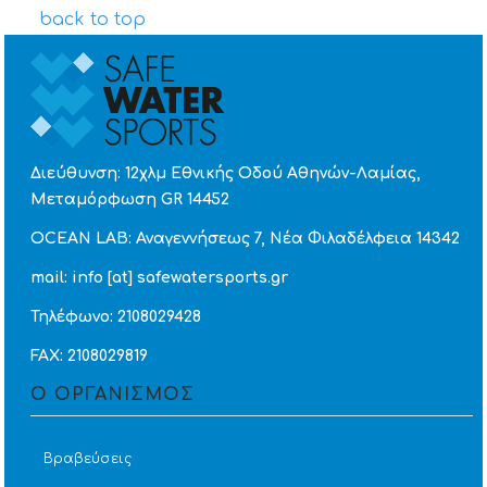
back to top
Διεύθυνση: 12χλμ Εθνικής Οδού Αθηνών-Λαμίας,
Μεταμόρφωση GR 14452
OCEAN LAB: Αναγεννήσεως 7, Νέα Φιλαδέλφεια 14342
mail: info [at] safewatersports.gr
Τηλέφωνο: 2108029428
FAX: 2108029819
Ο ΟΡΓΑΝΙΣΜΟΣ
Βραβεύσεις