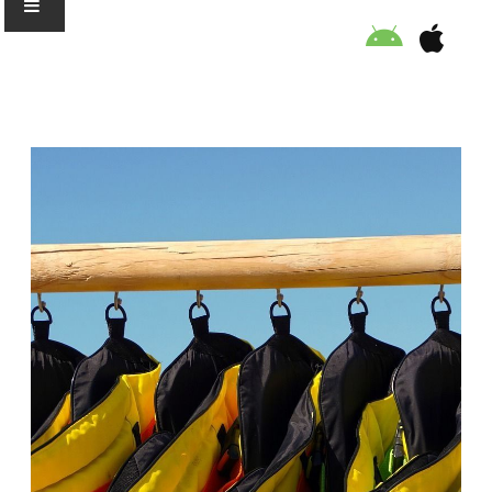
Ο ΟΡΓΑΝΙΣΜΟΣ
ΕΚΠΑΙΔΕΥΣΗ
ΕΙΔΙΚΕΣ ΔΡΑΣΕΙΣ
ΣΥΜΒΟΥΛΕΣ
ΠΡΟΓΡΑΜΜΑ ΚΟΛΥΜΒΗΣΗΣ
ΣΤΗΡΙΞΕ ΜΑΣ