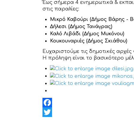
Έως σήμερα 4 ενημερωτικά & εκπαι
στις παραλίες:
Μικρό Καβούρι (Δήμος Βάρης - Β
Δήλεσι (Δήμος Τανάγρας)
Καλό Λιβάδι (Δήμος Μυκόνου)
Κουκουναριές (Δήμος Σκιάθου)
Ευχαριστούμε τις δημοτικές αρχές 
Η πρόληψη είναι το βασικότερο μέλ
Facebook
Twitter