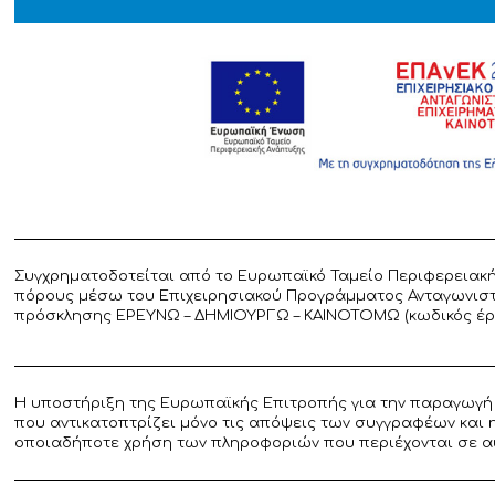
Συγχρηματοδοτείται από το Ευρωπαϊκό Ταμείο Περιφερειακή
πόρους μέσω του Επιχειρησιακού Προγράμματος Ανταγωνιστικ
πρόσκλησης ΕΡΕΥΝΩ – ΔΗΜΙΟΥΡΓΩ – ΚΑΙΝΟΤΟΜΩ (κωδικός έργο
Η υποστήριξη της Ευρωπαϊκής Επιτροπής για την παραγωγή 
που αντικατοπτρίζει μόνο τις απόψεις των συγγραφέων και 
οποιαδήποτε χρήση των πληροφοριών που περιέχονται σε α