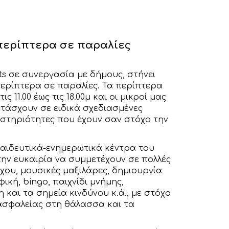
περίπτερα σε παραλίες
ts σε συνεργασία με δήμους, στήνει
περίπτερα σε παραλίες. Τα περίπτερα
 11.00 έως τις 18.00μ και οι μικροί μας
ετάσχουν σε ειδικά σχεδιασμένες
αστηριότητες που έχουν σαν στόχο την
αιδευτικά-ενημερωτικά κέντρα του
 την ευκαιρία να συμμετέχουν σε πολλές
χου, μουσικές μαξιλάρες, δημιουργία
κή, bingo, παιχνίδι μνήμης,
η και τα σημεία κινδύνου κ.ά., με στόχο
ασφαλείας στη θάλασσα και τα