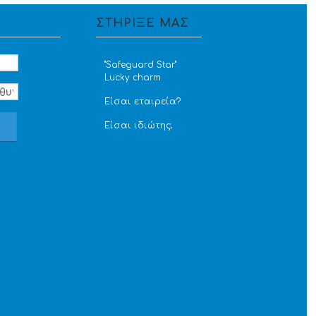
ΣΤΗΡΙΞΕ ΜΑΣ
''Safeguard Star''
Lucky charm
Είσαι εταιρεία?
Είσαι ιδιώτης;