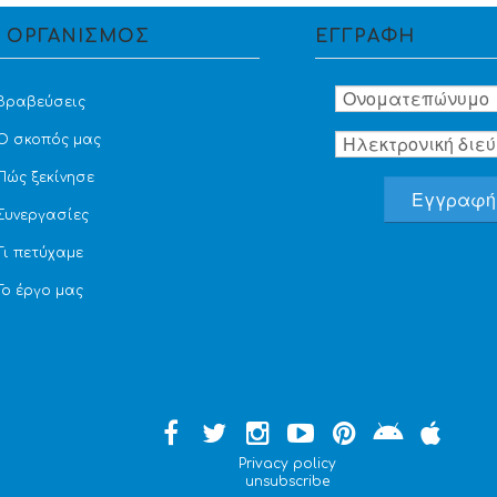
 ΟΡΓΑΝΙΣΜΟΣ
ΕΓΓΡΑΦΗ
Βραβεύσεις
Ο σκοπός μας
Πώς ξεκίνησε
Συνεργασίες
Τι πετύχαμε
Το έργο μας
Privacy policy
unsubscribe