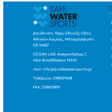
Ο
Διεύθυνση: 12χλμ Εθνικής Οδού
Αθηνών-Λαμίας, Μεταμόρφωση
GR 14452
OCEAN LAB: Αναγεννήσεως 7,
Νέα Φιλαδέλφεια 14342
mail: info [at] safewatersports.gr
Τηλέφωνο: 2108029428
FAX: 2108029819