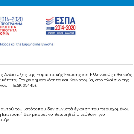
ς Ανάπτυξης της Ευρωπαϊκής Ένωσης και Ελληνικούς εθνικούς
ότητα, Επιχειρηματικότητα και Καινοτομία, στο πλαίσιο της
υ: T1ΕΔΚ 03445).
αυτού του ιστότοπου δεν συνιστά έγκριση του περιεχομένου
η Επιτροπή δεν μπορεί να θεωρηθεί υπεύθυνη για
υτήν.