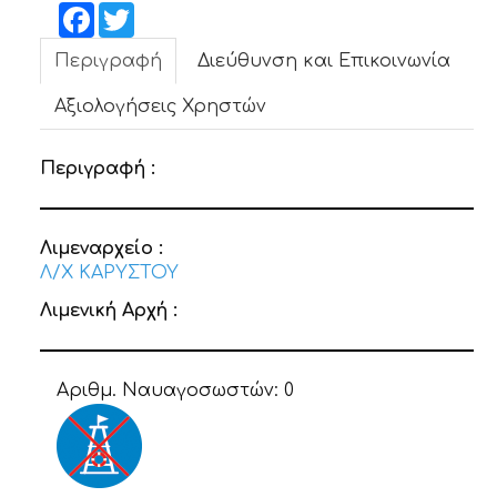
ΝΕΑ
Facebook
Twitter
Περιγραφή
Διεύθυνση και Επικοινωνία
ΕΠΙΚΟΙΝΩΝΙΑ
Αξιολογήσεις Χρηστών
Περιγραφή :
Λιμεναρχείο :
Λ/Χ ΚΑΡΥΣΤΟΥ
Λιμενική Αρχή :
Αριθμ. Ναυαγοσωστών:
0