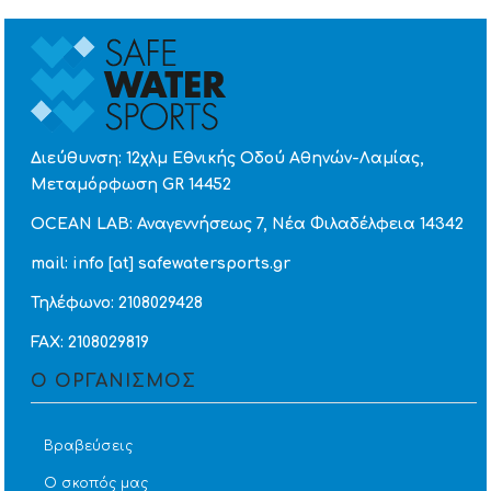
Διεύθυνση: 12χλμ Εθνικής Οδού Αθηνών-Λαμίας,
Μεταμόρφωση GR 14452
OCEAN LAB: Αναγεννήσεως 7, Νέα Φιλαδέλφεια 14342
mail: info [at] safewatersports.gr
Τηλέφωνο: 2108029428
FAX: 2108029819
Ο ΟΡΓΑΝΙΣΜΟΣ
Βραβεύσεις
Ο σκοπός μας