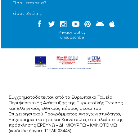
Είσαι εταιρεία?
Είσαι ιδιώτης;
Privacy policy
unsubscribe
Συγχρηματοδοτείται από το Ευρωπαϊκό Ταμείο
Περιφερειακής Ανάπτυξης της Ευρωπαϊκής Ένωσης
και Ελληνικούς εθνικούς πόρους μέσω του
Επιχειρησιακού Προγράμματος Ανταγωνιστικότητα,
Επιχειρηματικότητα και Καινοτομία, στο πλαίσιο της
πρόσκλησης ΕΡΕΥΝΩ – ΔΗΜΙΟΥΡΓΩ – ΚΑΙΝΟΤΟΜΩ
(κωδικός έργου: T1ΕΔΚ 03445).