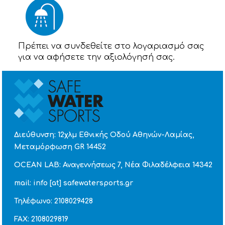
Πρέπει να συνδεθείτε στο λογαριασμό σας
για να αφήσετε την αξιολόγησή σας.
Διεύθυνση: 12χλμ Εθνικής Οδού Αθηνών-Λαμίας,
Μεταμόρφωση GR 14452
OCEAN LAB: Αναγεννήσεως 7, Νέα Φιλαδέλφεια 14342
mail: info [at] safewatersports.gr
Τηλέφωνο: 2108029428
FAX: 2108029819