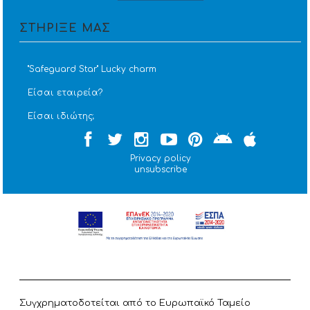
ΣΤΗΡΙΞΕ ΜΑΣ
''Safeguard Star'' Lucky charm
Είσαι εταιρεία?
Είσαι ιδιώτης;
Privacy policy
unsubscribe
Συγχρηματοδοτείται από το Ευρωπαϊκό Ταμείο