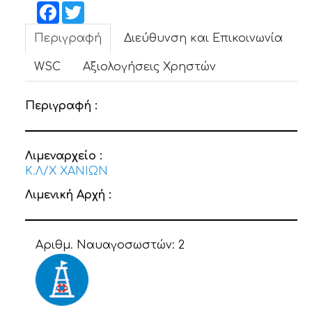
ΝΕΑ
Facebook
Twitter
Περιγραφή
Διεύθυνση και Επικοινωνία
ΕΠΙΚΟΙΝΩΝΙΑ
WSC
Αξιολογήσεις Χρηστών
Περιγραφή :
Λιμεναρχείο :
Κ.Λ/Χ ΧΑΝΙΩΝ
Λιμενική Αρχή :
Αριθμ. Ναυαγοσωστών:
2