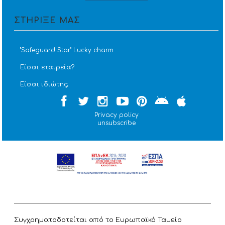
ΣΤΗΡΙΞΕ ΜΑΣ
''Safeguard Star'' Lucky charm
Είσαι εταιρεία?
Είσαι ιδιώτης;
Privacy policy
unsubscribe
Συγχρηματοδοτείται από το Ευρωπαϊκό Ταμείο