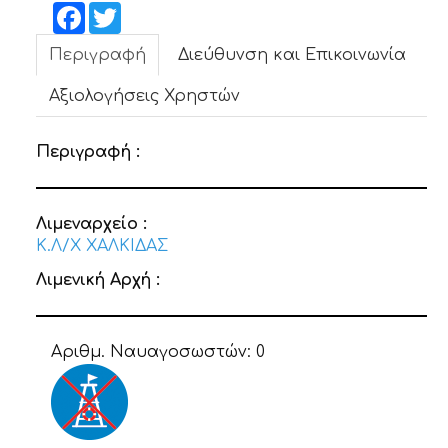
ΝΕΑ
Facebook
Twitter
Περιγραφή
Διεύθυνση και Επικοινωνία
ΕΠΙΚΟΙΝΩΝΙΑ
Αξιολογήσεις Χρηστών
Περιγραφή :
Λιμεναρχείο :
Κ.Λ/Χ ΧΑΛΚΙΔΑΣ
Λιμενική Αρχή :
Αριθμ. Ναυαγοσωστών:
0