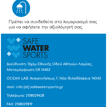
Πρέπει να συνδεθείτε στο λογαριασμό σας
για να αφήσετε την αξιολόγησή σας.
Διεύθυνση: 12χλμ Εθνικής Οδού Αθηνών-Λαμίας,
Μεταμόρφωση GR 14452
OCEAN LAB: Αναγεννήσεως 7, Νέα Φιλαδέλφεια 14342
mail: info [at] safewatersports.gr
Τηλέφωνο: 2108029428
FAX: 2108029819