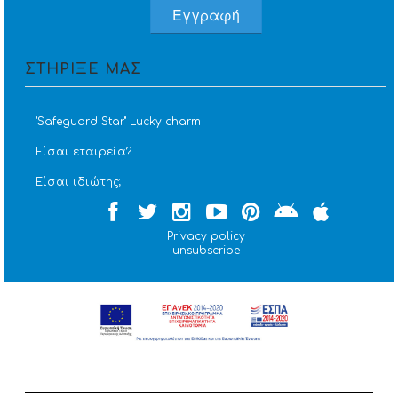
ΣΤΗΡΙΞΕ ΜΑΣ
''Safeguard Star'' Lucky charm
Είσαι εταιρεία?
Είσαι ιδιώτης;
Privacy policy
unsubscribe