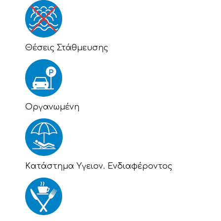
Θέσεις Στάθμευσης
Οργανωμένη
Kατάστημα Υγειον. Ενδιαφέροντος