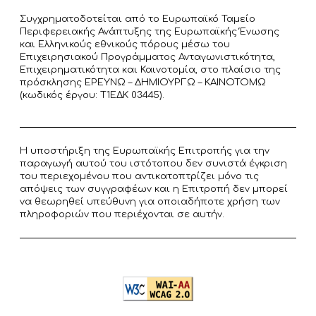
Συγχρηματοδοτείται από το Ευρωπαϊκό Ταμείο
Περιφερειακής Ανάπτυξης της Ευρωπαϊκής Ένωσης
και Ελληνικούς εθνικούς πόρους μέσω του
Επιχειρησιακού Προγράμματος Ανταγωνιστικότητα,
Επιχειρηματικότητα και Καινοτομία, στο πλαίσιο της
πρόσκλησης ΕΡΕΥΝΩ – ΔΗΜΙΟΥΡΓΩ – ΚΑΙΝΟΤΟΜΩ
(κωδικός έργου: T1ΕΔΚ 03445).
Η υποστήριξη της Ευρωπαϊκής Επιτροπής για την
παραγωγή αυτού του ιστότοπου δεν συνιστά έγκριση
του περιεχομένου που αντικατοπτρίζει μόνο τις
απόψεις των συγγραφέων και η Επιτροπή δεν μπορεί
να θεωρηθεί υπεύθυνη για οποιαδήποτε χρήση των
πληροφοριών που περιέχονται σε αυτήν.