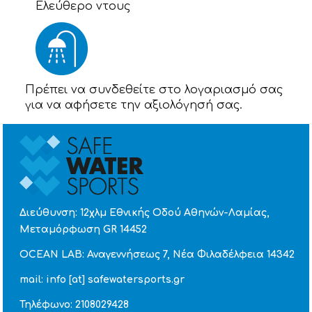
Eλεύθερο ντους
Πρέπει να συνδεθείτε στο λογαριασμό σας
για να αφήσετε την αξιολόγησή σας.
Διεύθυνση: 12χλμ Εθνικής Οδού Αθηνών-Λαμίας,
Μεταμόρφωση GR 14452
OCEAN LAB: Αναγεννήσεως 7, Νέα Φιλαδέλφεια 14342
mail: info [at] safewatersports.gr
Τηλέφωνο: 2108029428