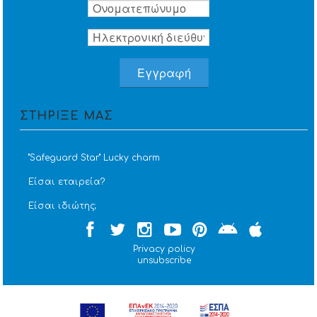
ΣΤΗΡΙΞΕ ΜΑΣ
''Safeguard Star'' Lucky charm
Είσαι εταιρεία?
Είσαι ιδιώτης;
Privacy policy
unsubscribe