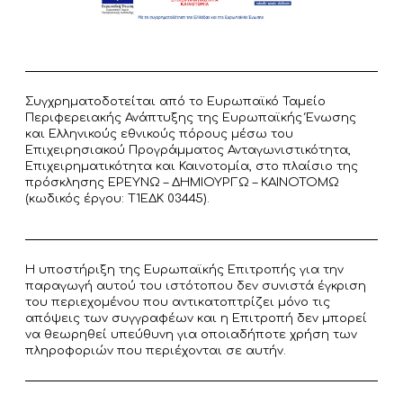
Συγχρηματοδοτείται από το Ευρωπαϊκό Ταμείο
Περιφερειακής Ανάπτυξης της Ευρωπαϊκής Ένωσης
και Ελληνικούς εθνικούς πόρους μέσω του
Επιχειρησιακού Προγράμματος Ανταγωνιστικότητα,
Επιχειρηματικότητα και Καινοτομία, στο πλαίσιο της
πρόσκλησης ΕΡΕΥΝΩ – ΔΗΜΙΟΥΡΓΩ – ΚΑΙΝΟΤΟΜΩ
(κωδικός έργου: T1ΕΔΚ 03445).
Η υποστήριξη της Ευρωπαϊκής Επιτροπής για την
παραγωγή αυτού του ιστότοπου δεν συνιστά έγκριση
του περιεχομένου που αντικατοπτρίζει μόνο τις
απόψεις των συγγραφέων και η Επιτροπή δεν μπορεί
να θεωρηθεί υπεύθυνη για οποιαδήποτε χρήση των
πληροφοριών που περιέχονται σε αυτήν.