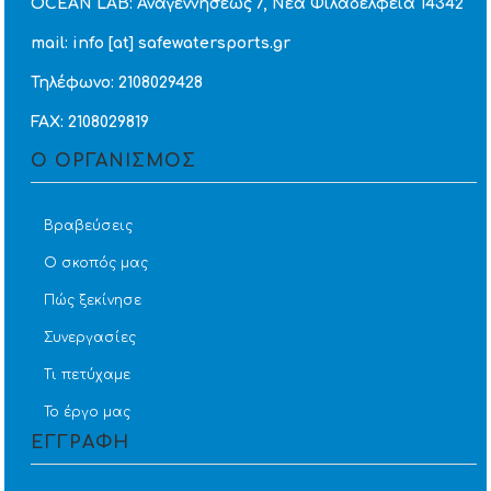
OCEAN LAB: Αναγεννήσεως 7, Νέα Φιλαδέλφεια 14342
mail: info [at] safewatersports.gr
Τηλέφωνο: 2108029428
FAX: 2108029819
Ο ΟΡΓΑΝΙΣΜΟΣ
Βραβεύσεις
Ο σκοπός μας
Πώς ξεκίνησε
Συνεργασίες
Τι πετύχαμε
Το έργο μας
ΕΓΓΡΑΦΗ