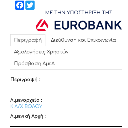
ΝΕΑ
Facebook
Twitter
ΜΕ ΤΗΝ ΥΠΟΣΤΗΡΙΞΗ ΤΗΣ
ΕΠΙΚΟΙΝΩΝΙΑ
Περιγραφή
Διεύθυνση και Επικοινωνία
Αξιολογήσεις Χρηστών
Πρόσβαση ΑμεΑ
Περιγραφή :
Λιμεναρχείο :
Κ.Λ/Χ ΒΟΛΟΥ
Λιμενική Αρχή :