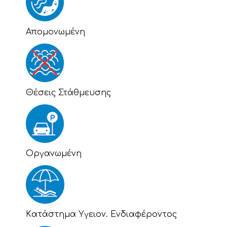
Απομονωμένη
Θέσεις Στάθμευσης
Οργανωμένη
Kατάστημα Υγειον. Ενδιαφέροντος