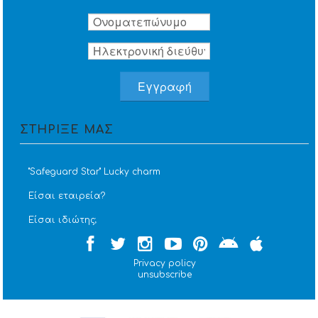
ΣΤΗΡΙΞΕ ΜΑΣ
''Safeguard Star'' Lucky charm
Είσαι εταιρεία?
Είσαι ιδιώτης;
Privacy policy
unsubscribe