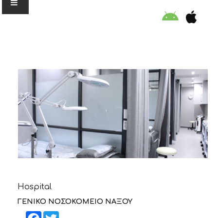
Ο ΟΡΓΑΝΙΣΜΟΣ
ΕΚΠΑΙΔΕΥΣΗ
ΕΙΔΙΚΕΣ ΔΡΑΣΕΙΣ
ΣΥΜΒΟΥΛΕΣ
ΠΡΟΓΡΑΜΜΑ ΚΟΛΥΜΒΗΣΗΣ
Hospital
ΣΤΗΡΙΞΕ ΜΑΣ
ΓΕΝΙΚΟ ΝΟΣΟΚΟΜΕΙΟ ΝΑΞΟΥ
Facebook
Twitter