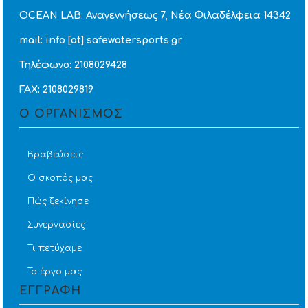
OCEAN LAB: Αναγεννήσεως 7, Νέα Φιλαδέλφεια 14342
mail: info [at] safewatersports.gr
Τηλέφωνο: 2108029428
FAX: 2108029819
Ο ΟΡΓΑΝΙΣΜΟΣ
Βραβεύσεις
Ο σκοπός μας
Πώς ξεκίνησε
Συνεργασίες
Τι πετύχαμε
Το έργο μας
ΕΓΓΡΑΦΗ