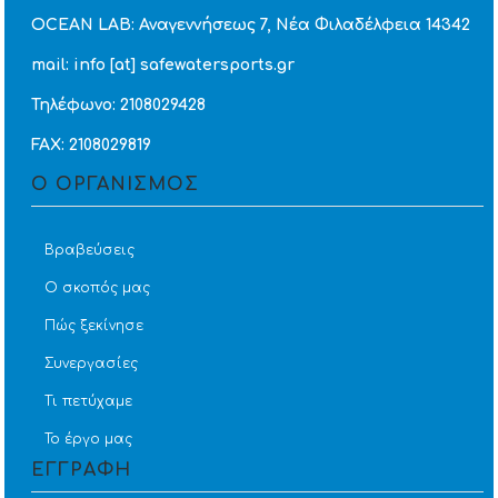
OCEAN LAB: Αναγεννήσεως 7, Νέα Φιλαδέλφεια 14342
mail: info [at] safewatersports.gr
Τηλέφωνο: 2108029428
FAX: 2108029819
Ο ΟΡΓΑΝΙΣΜΟΣ
Βραβεύσεις
Ο σκοπός μας
Πώς ξεκίνησε
Συνεργασίες
Τι πετύχαμε
Το έργο μας
ΕΓΓΡΑΦΗ