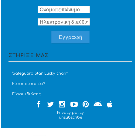
ΣΤΗΡΙΞΕ ΜΑΣ
''Safeguard Star'' Lucky charm
Είσαι εταιρεία?
Είσαι ιδιώτης;
Privacy policy
unsubscribe