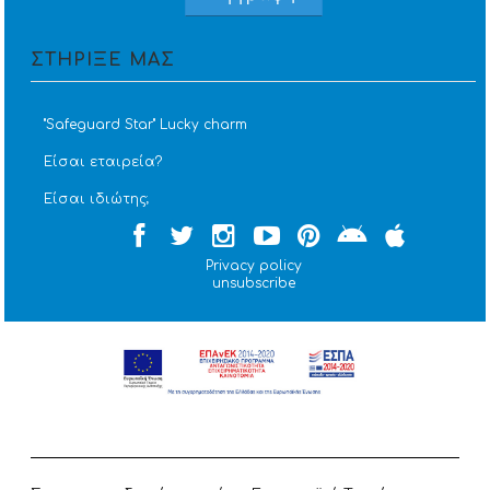
ΣΤΗΡΙΞΕ ΜΑΣ
''Safeguard Star'' Lucky charm
Είσαι εταιρεία?
Είσαι ιδιώτης;
Privacy policy
unsubscribe