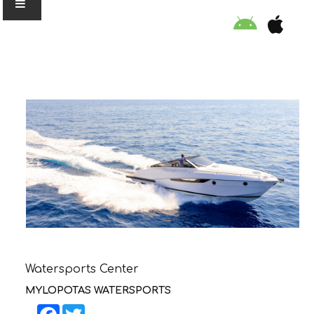
Ο ΟΡΓΑΝΙΣΜΟΣ
ΕΚΠΑΙΔΕΥΣΗ
ΕΙΔΙΚΕΣ ΔΡΑΣΕΙΣ
ΣΥΜΒΟΥΛΕΣ
ΠΡΟΓΡΑΜΜΑ ΚΟΛΥΜΒΗΣΗΣ
Watersports Center
ΣΤΗΡΙΞΕ ΜΑΣ
MYLOPOTAS WATERSPORTS
Facebook
Twitter