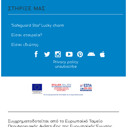
ΣΤΗΡΙΞΕ ΜΑΣ
''Safeguard Star'' Lucky charm
Είσαι εταιρεία?
Είσαι ιδιώτης;
Privacy policy
unsubscribe
Συγχρηματοδοτείται από το Ευρωπαϊκό Ταμείο
Περιφερειακής Ανάπτυξης της Ευρωπαϊκής Ένωσης