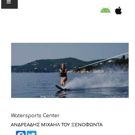
Ο ΟΡΓΑΝΙΣΜΟΣ
ΕΚΠΑΙΔΕΥΣΗ
ΕΙΔΙΚΕΣ ΔΡΑΣΕΙΣ
ΣΥΜΒΟΥΛΕΣ
ΠΡΟΓΡΑΜΜΑ ΚΟΛΥΜΒΗΣΗΣ
Watersports Center
ΣΤΗΡΙΞΕ ΜΑΣ
ΑΝΔΡΕΑΔΗΣ ΜΙΧΑΗΛ ΤΟΥ ΞΕΝΟΦΩΝΤΑ
Facebook
Twitter