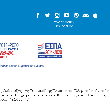
Privacy policy
unsubscribe
ς Ανάπτυξης της Ευρωπαϊκής Ένωσης και Ελληνικούς εθνικούς
ότητα, Επιχειρηματικότητα και Καινοτομία, στο πλαίσιο της
υ: T1ΕΔΚ 03445).