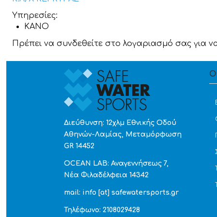
Υπηρεσίες:
KANO
Πρέπει να συνδεθείτε στο λογαριασμό σας για ν
Ο
Διεύθυνση: 12χλμ Εθνικής Οδού
Αθηνών-Λαμίας, Μεταμόρφωση
GR 14452
OCEAN LAB: Αναγεννήσεως 7,
Νέα Φιλαδέλφεια 14342
mail: info [at] safewatersports.gr
Τηλέφωνο: 2108029428