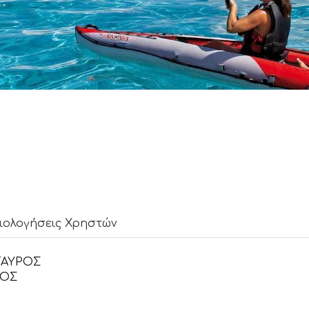
ιολογήσεις Χρηστών
ΤΑΥΡΟΣ
ΡΟΣ