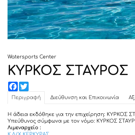
Watersports Center
ΚΥΡΚΟΣ ΣΤΑΥΡΟΣ
Facebook
Twitter
Περιγραφή
Διεύθυνση και Επικοινωνία
Αξ
Η άδεια εκδόθηκε για την επιχείρηση:
ΚΥΡΚΟΣ Σ
Υπεύθυνος σύμφωνα με τον νόμο:
ΚΥΡΚΟΣ ΣΤΑΥ
Λιμεναρχείο :
Κ.Λ/Χ ΚΕΡΚΥΡΑΣ