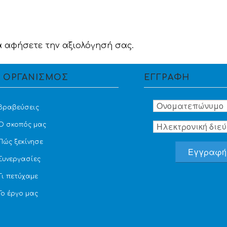
α αφήσετε την αξιολόγησή σας.
 ΟΡΓΑΝΙΣΜΟΣ
ΕΓΓΡΑΦΗ
Βραβεύσεις
Ο σκοπός μας
Πώς ξεκίνησε
Συνεργασίες
Τι πετύχαμε
Το έργο μας