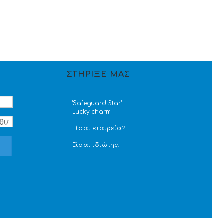
ΣΤΗΡΙΞΕ ΜΑΣ
''Safeguard Star''
Lucky charm
Είσαι εταιρεία?
Είσαι ιδιώτης;