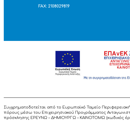
FAX: 2108029819
Συγχρηματοδοτείται από το Ευρωπαϊκό Ταμείο Περιφερειακή
πόρους μέσω του Επιχειρησιακού Προγράμματος Ανταγωνιστικ
πρόσκλησης ΕΡΕΥΝΩ – ΔΗΜΙΟΥΡΓΩ – ΚΑΙΝΟΤΟΜΩ (κωδικός έργο