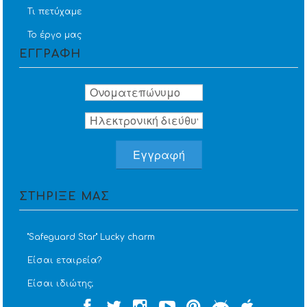
Τι πετύχαμε
Το έργο μας
ΕΓΓΡΑΦΗ
ΣΤΗΡΙΞΕ ΜΑΣ
''Safeguard Star'' Lucky charm
Είσαι εταιρεία?
Είσαι ιδιώτης;