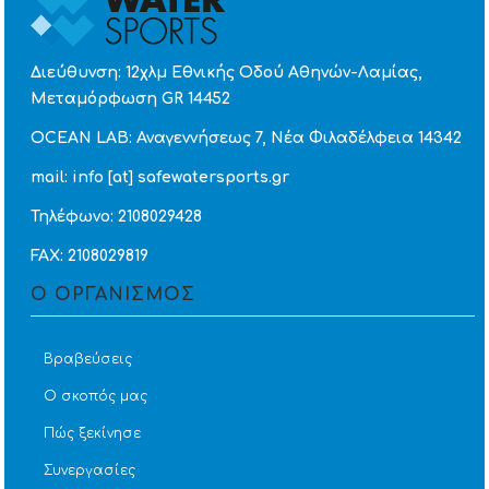
Διεύθυνση: 12χλμ Εθνικής Οδού Αθηνών-Λαμίας,
Μεταμόρφωση GR 14452
OCEAN LAB: Αναγεννήσεως 7, Νέα Φιλαδέλφεια 14342
mail: info [at] safewatersports.gr
Τηλέφωνο: 2108029428
FAX: 2108029819
Ο ΟΡΓΑΝΙΣΜΟΣ
Βραβεύσεις
Ο σκοπός μας
Πώς ξεκίνησε
Συνεργασίες