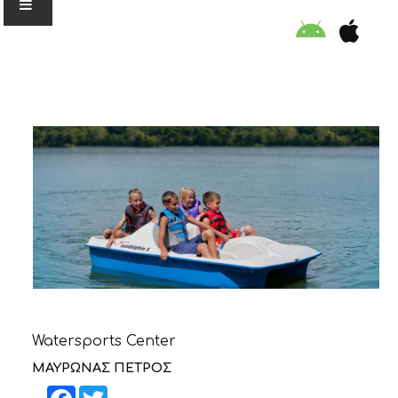
Ο ΟΡΓΑΝΙΣΜΟΣ
ΕΚΠΑΙΔΕΥΣΗ
ΕΙΔΙΚΕΣ ΔΡΑΣΕΙΣ
ΣΥΜΒΟΥΛΕΣ
ΠΡΟΓΡΑΜΜΑ ΚΟΛΥΜΒΗΣΗΣ
Watersports Center
ΣΤΗΡΙΞΕ ΜΑΣ
ΜΑΥΡΩΝΑΣ ΠΕΤΡΟΣ
Facebook
Twitter