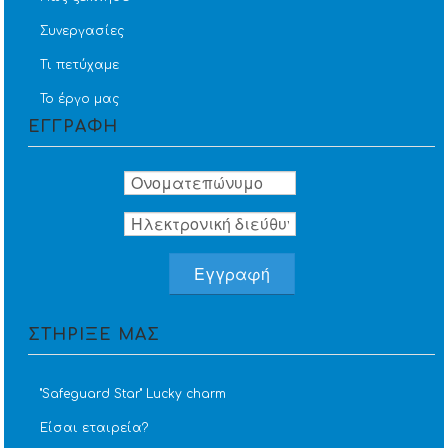
Συνεργασίες
Τι πετύχαμε
Το έργο μας
ΕΓΓΡΑΦΗ
ΣΤΗΡΙΞΕ ΜΑΣ
''Safeguard Star'' Lucky charm
Είσαι εταιρεία?