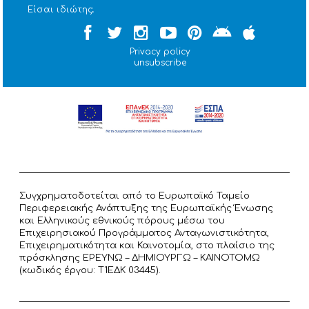
Είσαι ιδιώτης;
Privacy policy
unsubscribe
Συγχρηματοδοτείται από το Ευρωπαϊκό Ταμείο
Περιφερειακής Ανάπτυξης της Ευρωπαϊκής Ένωσης
και Ελληνικούς εθνικούς πόρους μέσω του
Επιχειρησιακού Προγράμματος Ανταγωνιστικότητα,
Επιχειρηματικότητα και Καινοτομία, στο πλαίσιο της
πρόσκλησης ΕΡΕΥΝΩ – ΔΗΜΙΟΥΡΓΩ – ΚΑΙΝΟΤΟΜΩ
(κωδικός έργου: T1ΕΔΚ 03445).