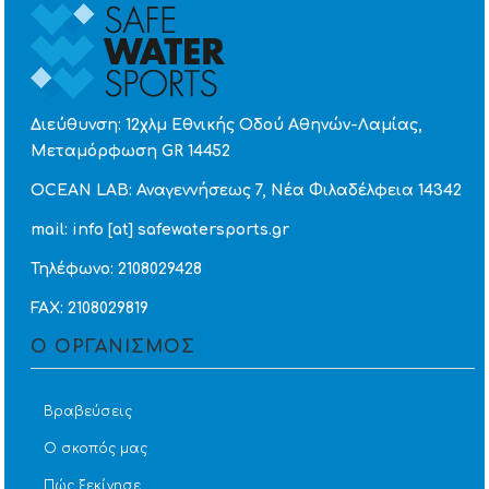
Διεύθυνση: 12χλμ Εθνικής Οδού Αθηνών-Λαμίας,
Μεταμόρφωση GR 14452
OCEAN LAB: Αναγεννήσεως 7, Νέα Φιλαδέλφεια 14342
mail: info [at] safewatersports.gr
Τηλέφωνο: 2108029428
FAX: 2108029819
Ο ΟΡΓΑΝΙΣΜΟΣ
Βραβεύσεις
Ο σκοπός μας
Πώς ξεκίνησε