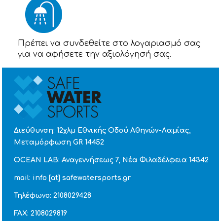
Πρέπει να συνδεθείτε στο λογαριασμό σας
για να αφήσετε την αξιολόγησή σας.
Διεύθυνση: 12χλμ Εθνικής Οδού Αθηνών-Λαμίας,
Μεταμόρφωση GR 14452
OCEAN LAB: Αναγεννήσεως 7, Νέα Φιλαδέλφεια 14342
mail: info [at] safewatersports.gr
Τηλέφωνο: 2108029428
FAX: 2108029819