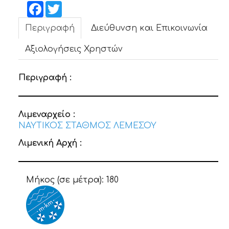
ΝΕΑ
Facebook
Twitter
Περιγραφή
Διεύθυνση και Επικοινωνία
ΕΠΙΚΟΙΝΩΝΙΑ
Αξιολογήσεις Χρηστών
Περιγραφή :
Λιμεναρχείο :
ΝΑΥΤΙΚΟΣ ΣΤΑΘΜΟΣ ΛΕΜΕΣΟΥ
Λιμενική Αρχή :
Μήκος (σε μέτρα):
180