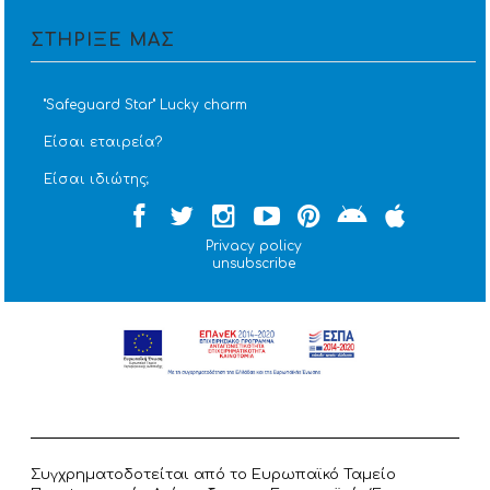
ΣΤΗΡΙΞΕ ΜΑΣ
''Safeguard Star'' Lucky charm
Είσαι εταιρεία?
Είσαι ιδιώτης;
Privacy policy
unsubscribe
Συγχρηματοδοτείται από το Ευρωπαϊκό Ταμείο