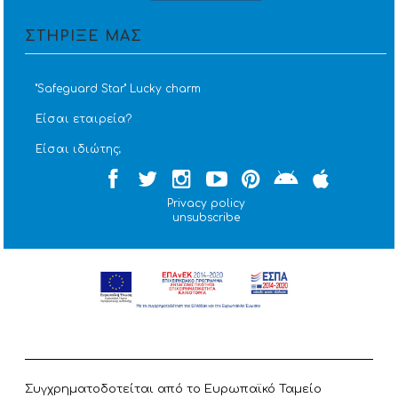
ΣΤΗΡΙΞΕ ΜΑΣ
''Safeguard Star'' Lucky charm
Είσαι εταιρεία?
Είσαι ιδιώτης;
Privacy policy
unsubscribe
Συγχρηματοδοτείται από το Ευρωπαϊκό Ταμείο