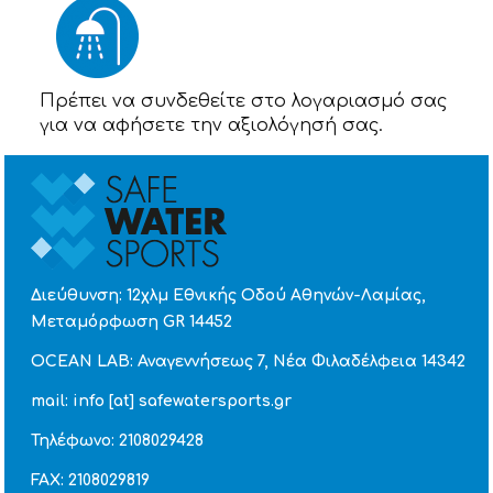
Πρέπει να συνδεθείτε στο λογαριασμό σας
για να αφήσετε την αξιολόγησή σας.
Διεύθυνση: 12χλμ Εθνικής Οδού Αθηνών-Λαμίας,
Μεταμόρφωση GR 14452
OCEAN LAB: Αναγεννήσεως 7, Νέα Φιλαδέλφεια 14342
mail: info [at] safewatersports.gr
Τηλέφωνο: 2108029428
FAX: 2108029819