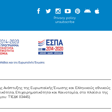
Privacy policy
unsubscribe
ς Ανάπτυξης της Ευρωπαϊκής Ένωσης και Ελληνικούς εθνικούς
ότητα, Επιχειρηματικότητα και Καινοτομία, στο πλαίσιο της
υ: T1ΕΔΚ 03445).