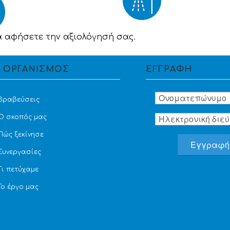
α αφήσετε την αξιολόγησή σας.
 ΟΡΓΑΝΙΣΜΟΣ
ΕΓΓΡΑΦΗ
Βραβεύσεις
Ο σκοπός μας
Πώς ξεκίνησε
Συνεργασίες
Τι πετύχαμε
Το έργο μας