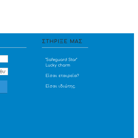
ΣΤΗΡΙΞΕ ΜΑΣ
''Safeguard Star''
Lucky charm
Είσαι εταιρεία?
Είσαι ιδιώτης;