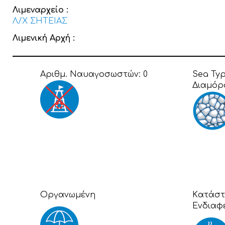
Λιμεναρχείο :
Λ/Χ ΣΗΤΕΙΑΣ
Λιμενική Αρχή :
Αριθμ. Ναυαγοσωστών:
0
Sea Ty
Διαμόρ
Οργανωμένη
Kατάστ
Ενδιαφ