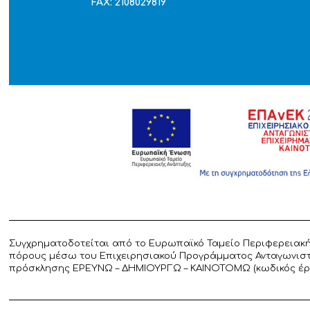
FAX: 2108029819
Συγχρηματοδοτείται από το Ευρωπαϊκό Ταμείο Περιφερειακή
πόρους μέσω του Επιχειρησιακού Προγράμματος Ανταγωνιστικ
πρόσκλησης ΕΡΕΥΝΩ – ΔΗΜΙΟΥΡΓΩ – ΚΑΙΝΟΤΟΜΩ (κωδικός έργο