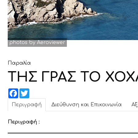
photos by Aeroviewer
Παραλία
ΤΗΣ ΓΡΑΣ ΤΟ ΧΟΧ
Facebook
Twitter
Περιγραφή
Διεύθυνση και Επικοινωνία
Αξ
Περιγραφή :