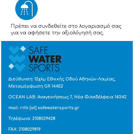
Πρέπει να συνδεθείτε στο λογαριασμό σας
για να αφήσετε την αξιολόγησή σας.
Διεύθυνση: 12χλμ Εθνικής Οδού Αθηνών-Λαμίας,
Μεταμόρφωση GR 14452
OCEAN LAB: Αναγεννήσεως 7, Νέα Φιλαδέλφεια 14342
mail: info [at] safewatersports.gr
Τηλέφωνο: 2108029428
FAX: 2108029819