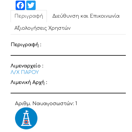
ΝΕΑ
Facebook
Twitter
Περιγραφή
Διεύθυνση και Επικοινωνία
ΕΠΙΚΟΙΝΩΝΙΑ
Αξιολογήσεις Χρηστών
Περιγραφή :
Λιμεναρχείο :
Λ/Χ ΠΑΡΟΥ
Λιμενική Αρχή :
Αριθμ. Ναυαγοσωστών:
1