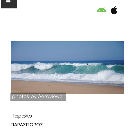
Ο ΟΡΓΑΝΙΣΜΟΣ
ΕΚΠΑΙΔΕΥΣΗ
ΕΙΔΙΚΕΣ ΔΡΑΣΕΙΣ
ΣΥΜΒΟΥΛΕΣ
photos by Aeroviewer
ΠΡΟΓΡΑΜΜΑ ΚΟΛΥΜΒΗΣΗΣ
Παραλία
ΣΤΗΡΙΞΕ ΜΑΣ
ΠΑΡΑΣΠΟΡΟΣ