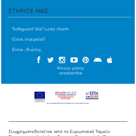
ΣΤΗΡΙΞΕ ΜΑΣ
''Safeguard Star'' Lucky charm
Είσαι εταιρεία?
Είσαι ιδιώτης;
Privacy policy
unsubscribe
Συγχρηματοδοτείται από το Ευρωπαϊκό Ταμείο