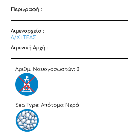
Περιγραφή :
Λιμεναρχείο :
Λ/Χ ΙΤΕΑΣ
Λιμενική Αρχή :
Αριθμ. Ναυαγοσωστών:
0
Sea Type:
Απότομα Νερά