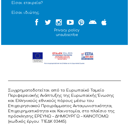
Είσαι εταιρεία?
Είσαι ιδιώτης;
Privacy policy
unsubscribe
Συγχρηματοδοτείται από το Ευρωπαϊκό Ταμείο
Περιφερειακής Ανάπτυξης της Ευρωπαϊκής Ένωσης
και Ελληνικούς εθνικούς πόρους μέσω του
Επιχειρησιακού Προγράμματος Ανταγωνιστικότητα,
Επιχειρηματικότητα και Καινοτομία, στο πλαίσιο της
πρόσκλησης ΕΡΕΥΝΩ – ΔΗΜΙΟΥΡΓΩ – ΚΑΙΝΟΤΟΜΩ
(κωδικός έργου: T1ΕΔΚ 03445).