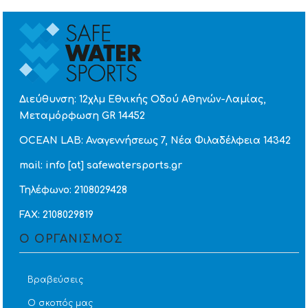
Διεύθυνση: 12χλμ Εθνικής Οδού Αθηνών-Λαμίας,
Μεταμόρφωση GR 14452
OCEAN LAB: Αναγεννήσεως 7, Νέα Φιλαδέλφεια 14342
mail: info [at] safewatersports.gr
Τηλέφωνο: 2108029428
FAX: 2108029819
Ο ΟΡΓΑΝΙΣΜΟΣ
Βραβεύσεις
Ο σκοπός μας