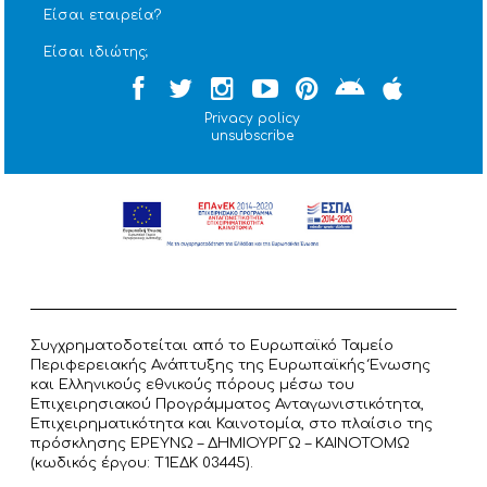
Είσαι εταιρεία?
Είσαι ιδιώτης;
Privacy policy
unsubscribe
Συγχρηματοδοτείται από το Ευρωπαϊκό Ταμείο
Περιφερειακής Ανάπτυξης της Ευρωπαϊκής Ένωσης
και Ελληνικούς εθνικούς πόρους μέσω του
Επιχειρησιακού Προγράμματος Ανταγωνιστικότητα,
Επιχειρηματικότητα και Καινοτομία, στο πλαίσιο της
πρόσκλησης ΕΡΕΥΝΩ – ΔΗΜΙΟΥΡΓΩ – ΚΑΙΝΟΤΟΜΩ
(κωδικός έργου: T1ΕΔΚ 03445).