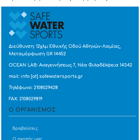
Διεύθυνση: 12χλμ Εθνικής Οδού Αθηνών-Λαμίας,
Μεταμόρφωση GR 14452
OCEAN LAB: Αναγεννήσεως 7, Νέα Φιλαδέλφεια 14342
mail: info [at] safewatersports.gr
Τηλέφωνο: 2108029428
FAX: 2108029819
Ο ΟΡΓΑΝΙΣΜΟΣ
Βραβεύσεις
Ο σκοπός μας