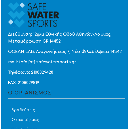
Διεύθυνση: 12χλμ Εθνικής Οδού Αθηνών-Λαμίας,
Μεταμόρφωση GR 14452
OCEAN LAB: Αναγεννήσεως 7, Νέα Φιλαδέλφεια 14342
mail: info [at] safewatersports.gr
Τηλέφωνο: 2108029428
FAX: 2108029819
Ο ΟΡΓΑΝΙΣΜΟΣ
Βραβεύσεις
Ο σκοπός μας