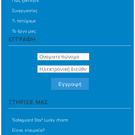
Πώς ξεκίνησε
Συνεργασίες
Τι πετύχαμε
Το έργο μας
ΕΓΓΡΑΦΗ
ΣΤΗΡΙΞΕ ΜΑΣ
''Safeguard Star'' Lucky charm
Είσαι εταιρεία?