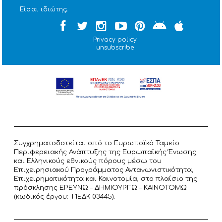
Είσαι ιδιώτης;
Privacy policy
unsubscribe
Συγχρηματοδοτείται από το Ευρωπαϊκό Ταμείο
Περιφερειακής Ανάπτυξης της Ευρωπαϊκής Ένωσης
και Ελληνικούς εθνικούς πόρους μέσω του
Επιχειρησιακού Προγράμματος Ανταγωνιστικότητα,
Επιχειρηματικότητα και Καινοτομία, στο πλαίσιο της
πρόσκλησης ΕΡΕΥΝΩ – ΔΗΜΙΟΥΡΓΩ – ΚΑΙΝΟΤΟΜΩ
(κωδικός έργου: T1ΕΔΚ 03445).