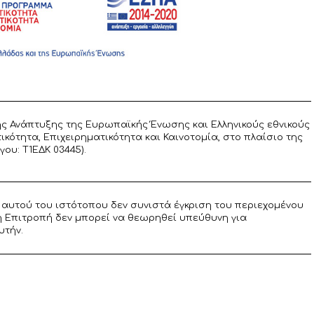
ς Ανάπτυξης της Ευρωπαϊκής Ένωσης και Ελληνικούς εθνικούς
ότητα, Επιχειρηματικότητα και Καινοτομία, στο πλαίσιο της
υ: T1ΕΔΚ 03445).
αυτού του ιστότοπου δεν συνιστά έγκριση του περιεχομένου
η Επιτροπή δεν μπορεί να θεωρηθεί υπεύθυνη για
υτήν.