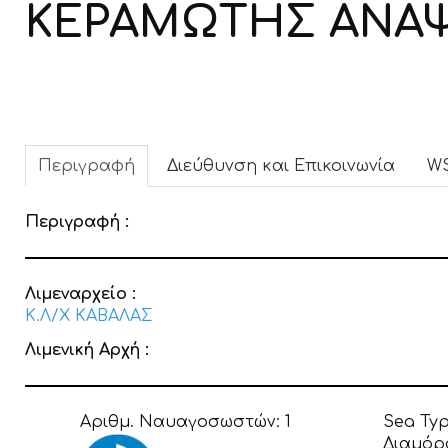
ΚΕΡΑΜΩΤΗΣ ΑΝΑΨ
Περιγραφή
Διεύθυνση και Επικοινωνία
W
Περιγραφή :
Λιμεναρχείο :
Κ.Λ/Χ ΚΑΒΑΛΑΣ
Λιμενική Αρχή :
Αριθμ. Ναυαγοσωστών:
1
Sea Ty
Διαμόρ