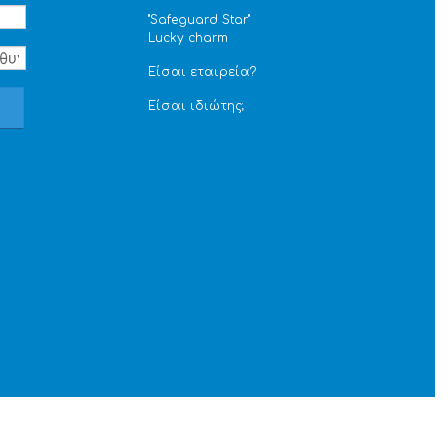
''Safeguard Star''
Lucky charm
Είσαι εταιρεία?
Είσαι ιδιώτης;