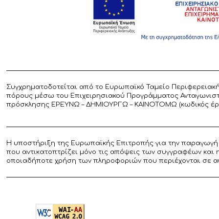
Συγχρηματοδοτείται από το Ευρωπαϊκό Ταμείο Περιφερειακή
πόρους μέσω του Επιχειρησιακού Προγράμματος Ανταγωνιστικ
πρόσκλησης ΕΡΕΥΝΩ – ΔΗΜΙΟΥΡΓΩ – ΚΑΙΝΟΤΟΜΩ (κωδικός έργο
Η υποστήριξη της Ευρωπαϊκής Επιτροπής για την παραγωγή 
που αντικατοπτρίζει μόνο τις απόψεις των συγγραφέων και 
οποιαδήποτε χρήση των πληροφοριών που περιέχονται σε α