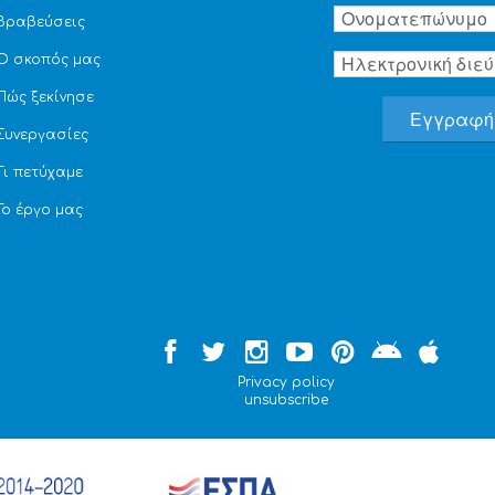
Βραβεύσεις
Ο σκοπός μας
Πώς ξεκίνησε
Συνεργασίες
Τι πετύχαμε
Το έργο μας
Privacy policy
unsubscribe