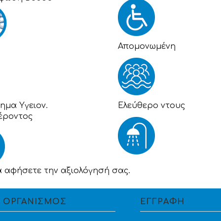
Απομονωμένη
ημα Υγειον.
Eλεύθερο ντους
έροντος
α αφήσετε την αξιολόγησή σας.
 ΟΡΓΑΝΙΣΜΟΣ
ΕΓΓΡΑΦΗ