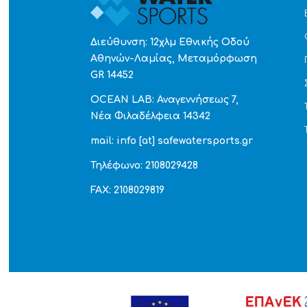
Διεύθυνση: 12χλμ Εθνικής Οδού
Αθηνών-Λαμίας, Μεταμόρφωση
GR 14452
OCEAN LAB: Αναγεννήσεως 7,
Νέα Φιλαδέλφεια 14342
mail: info [at] safewatersports.gr
Τηλέφωνο: 2108029428
FAX: 2108029819