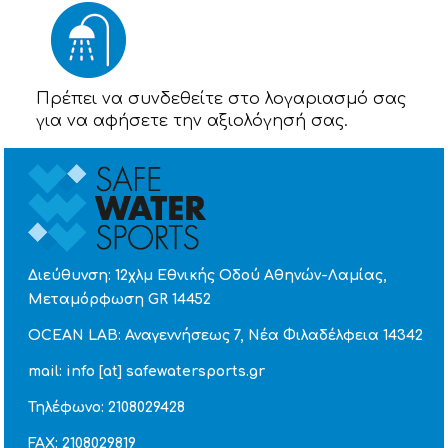
Πρέπει να συνδεθείτε στο λογαριασμό σας
για να αφήσετε την αξιολόγησή σας.
Διεύθυνση: 12χλμ Εθνικής Οδού Αθηνών-Λαμίας,
Μεταμόρφωση GR 14452
OCEAN LAB: Αναγεννήσεως 7, Νέα Φιλαδέλφεια 14342
mail: info [at] safewatersports.gr
Τηλέφωνο: 2108029428
FAX: 2108029819