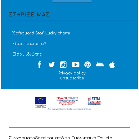
ΣΤΗΡΙΞΕ ΜΑΣ
''Safeguard Star'' Lucky charm
Είσαι εταιρεία?
Είσαι ιδιώτης;
Privacy policy
unsubscribe
Συγχρηματοδοτείται από το Ευρωπαϊκό Ταμείο