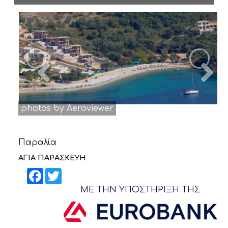
ΝΕΑ
ΕΠΙΚΟΙΝΩΝΙΑ
Previous
N
photos by Aeroviewer
Παραλία
ΑΓΙΑ ΠΑΡΑΣΚΕΥΗ
Facebook
Twitter
ΜΕ ΤΗΝ ΥΠΟΣΤΗΡΙΞΗ ΤΗΣ