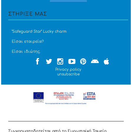
ΣΤΗΡΙΞΕ ΜΑΣ
''Safeguard Star'' Lucky charm
Είσαι εταιρεία?
Είσαι ιδιώτης;
Privacy policy
unsubscribe
Συγχρηματοδοτείται από το Ευρωπαϊκό Ταμείο