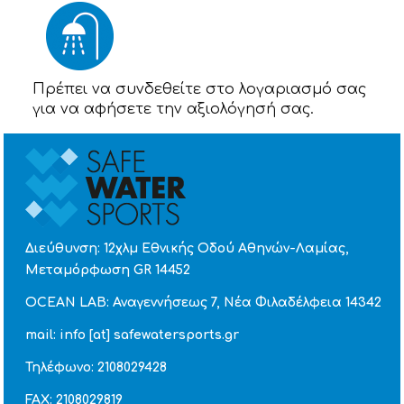
Πρέπει να συνδεθείτε στο λογαριασμό σας
για να αφήσετε την αξιολόγησή σας.
Διεύθυνση: 12χλμ Εθνικής Οδού Αθηνών-Λαμίας,
Μεταμόρφωση GR 14452
OCEAN LAB: Αναγεννήσεως 7, Νέα Φιλαδέλφεια 14342
mail: info [at] safewatersports.gr
Τηλέφωνο: 2108029428
FAX: 2108029819