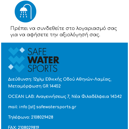
Πρέπει να συνδεθείτε στο λογαριασμό σας
για να αφήσετε την αξιολόγησή σας.
Διεύθυνση: 12χλμ Εθνικής Οδού Αθηνών-Λαμίας,
Μεταμόρφωση GR 14452
OCEAN LAB: Αναγεννήσεως 7, Νέα Φιλαδέλφεια 14342
mail: info [at] safewatersports.gr
Τηλέφωνο: 2108029428
FAX: 2108029819