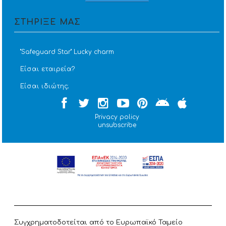
ΣΤΗΡΙΞΕ ΜΑΣ
''Safeguard Star'' Lucky charm
Είσαι εταιρεία?
Είσαι ιδιώτης;
Privacy policy
unsubscribe
Συγχρηματοδοτείται από το Ευρωπαϊκό Ταμείο