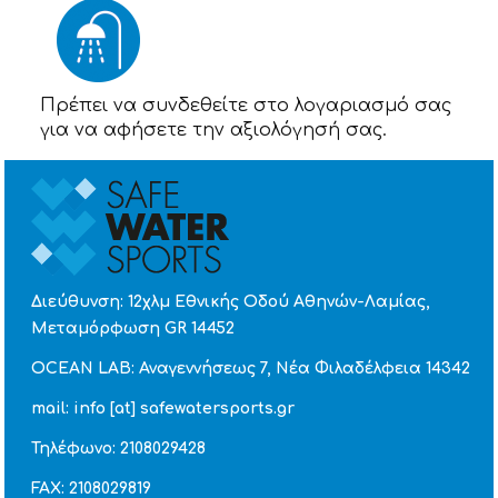
Πρέπει να συνδεθείτε στο λογαριασμό σας
για να αφήσετε την αξιολόγησή σας.
Διεύθυνση: 12χλμ Εθνικής Οδού Αθηνών-Λαμίας,
Μεταμόρφωση GR 14452
OCEAN LAB: Αναγεννήσεως 7, Νέα Φιλαδέλφεια 14342
mail: info [at] safewatersports.gr
Τηλέφωνο: 2108029428
FAX: 2108029819