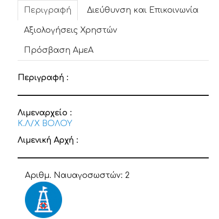
Περιγραφή
Διεύθυνση και Επικοινωνία
Αξιολογήσεις Χρηστών
Πρόσβαση ΑμεΑ
Περιγραφή :
Λιμεναρχείο :
Κ.Λ/Χ ΒΟΛΟΥ
Λιμενική Αρχή :
Αριθμ. Ναυαγοσωστών:
2