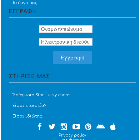
Το έργο μας
ΕΓΓΡΑΦΗ
ΣΤΗΡΙΞΕ ΜΑΣ
''Safeguard Star'' Lucky charm
Είσαι εταιρεία?
Είσαι ιδιώτης;
Privacy policy