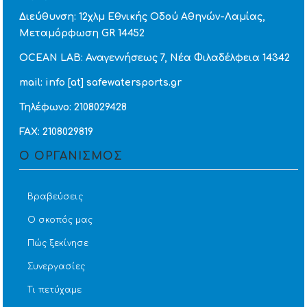
Διεύθυνση: 12χλμ Εθνικής Οδού Αθηνών-Λαμίας,
Μεταμόρφωση GR 14452
OCEAN LAB: Αναγεννήσεως 7, Νέα Φιλαδέλφεια 14342
mail: info [at] safewatersports.gr
Τηλέφωνο: 2108029428
FAX: 2108029819
Ο ΟΡΓΑΝΙΣΜΟΣ
Βραβεύσεις
Ο σκοπός μας
Πώς ξεκίνησε
Συνεργασίες
Τι πετύχαμε