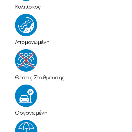
Κολπίσκος
Απομονωμένη
Θέσεις Στάθμευσης
Οργανωμένη