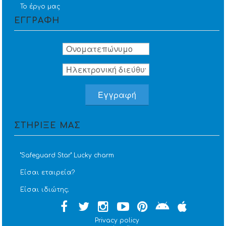
Το έργο μας
ΕΓΓΡΑΦΗ
ΣΤΗΡΙΞΕ ΜΑΣ
''Safeguard Star'' Lucky charm
Είσαι εταιρεία?
Είσαι ιδιώτης;
Privacy policy