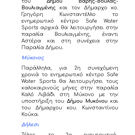
του
Δήμου Βάρης-Βούλας-
Βουλιαγμένης
και τον Δήμαρχο κο.
Γρηγόρη Κωνσταντέλλο το
ενημερωτικό κέντρο Safe Water
Sports αρχικά θα λειτουργήσει στην
παραλία Βουλιαγμένης, έναντι
Αστέρα και στη συνέχεια στην
Παραλία Δήμου.
Μύκονος
Παράλληλα, για 2η συνεχόμενη
χρονιά το ενημερωτικό κέντρο Safe
Water Sports θα λειτουργήσει τους
καλοκαιρινούς μήνες στην παραλία
Καλό Λιβάδι στη Μύκονο με την
υποστήριξη του
Δήμου Μυκόνου
και
του Δήμαρχου κου. Κωνσταντίνου
Κούκα.
Δήλεσι