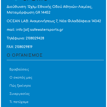
Διεύθυνση: 12χλμ Εθνικής Οδού Αθηνών-Λαμίας,
Μεταμόρφωση GR 14452
OCEAN LAB: Αναγεννήσεως 7, Νέα Φιλαδέλφεια 14342
mail: info [at] safewatersports.gr
Τηλέφωνο: 2108029428
FAX: 2108029819
Ο ΟΡΓΑΝΙΣΜΟΣ
Βραβεύσεις
Ο σκοπός μας
Πώς ξεκίνησε
Συνεργασίες
Τι πετύχαμε