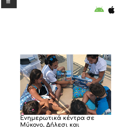
Ο ΟΡΓΑΝΙΣΜΟΣ
ΕΚΠΑΙΔΕΥΣΗ
ΕΙΔΙΚΕΣ ΔΡΑΣΕΙΣ
ΣΥΜΒΟΥΛΕΣ
ΠΡΟΓΡΑΜΜΑ ΚΟΛΥΜΒΗΣΗΣ
ΣΤΗΡΙΞΕ ΜΑΣ
Ενημερωτικά κέντρα σε
Μύκονο, Δήλεσι και