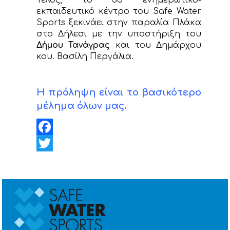
Τέλος, το 3ο ενημερωτικό-
εκπαιδευτικό κέντρο του Safe Water
Sports ξεκινάει στην παραλία Πλάκα
στο Δήλεσι με την υποστήριξη του
Δήμου Τανάγρας
και του Δημάρχου
κου. Βασίλη Περγάλια.
Η πρόληψη είναι το βασικότερο
μέλημα όλων μας.
Facebook
Twitter