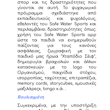
σπορ και τις δραστηριότητες που
γίνονται σε αυτή. Το ψυχαγωγικό
πρόγραμμα σχεδιάστηκε από
εκπαιδευτικούς και ψυχολόγους,
εθελοντές του Safe Water Sports και
περιλαμβάνει δραστηριότητες όπως:
χρήση του Safe Water Sports app
ώστε τα παιδιά να ενημερωθούν
παίζοντας για τους κανόνες
ασφάλειας, ζωγραφική με τον
παιδικό μας ήρωα "Χταπόδιο Σέιφ",
δημιορυγία βραχιολιών και άλλων
κατασκευών με το logo του
Οργανισμού, παιχνίδια στόχου,
ισορροπίας, ταχύτητας, επιτραπέζια,
memory cards, storycubes, «μουσικές
μαξιλάρες», bingo κ.ά. .
Βουλιαγμένη
Συγκεκριμένα, με την υποστήριξη