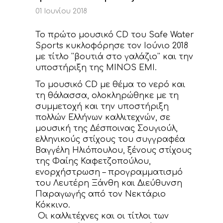
ΝΕΑ
01 Ιουνίου 2018
ΕΠΙΚΟΙΝΩΝΙΑ
Το πρώτο μουσικό CD του Safe Water
Sports κυκλοφόρησε τον Ιούνιο 2018
με τίτλο ''βουτιά στο γαλάζιο'' και την
υποστήριξη της ΜINOS EMI.
Το μουσικό CD με θέμα το νερό και
τη θάλασσα, ολοκληρώθηκε με τη
συμμετοχή και την υποστήριξη
πολλών Ελλήνων καλλιτεχνών, σε
μουσική της Δέσποινας Σουγιούλ,
ελληνικούς στίχους του συγγραφέα
Βαγγέλη Ηλιόπουλου, ξένους στίχους
της Φαίης Καφετζοπούλου,
ενορχήστρωση – προγραμματισμό
του Λευτέρη Ξάνθη και Διεύθυνση
Παραγωγής από τον Νεκτάριο
Κόκκινο.
Οι καλλιτέχνες και οι τίτλοι των