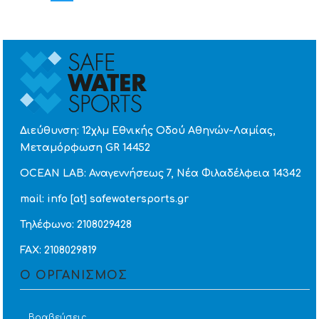
Twitter
Διεύθυνση: 12χλμ Εθνικής Οδού Αθηνών-Λαμίας,
Μεταμόρφωση GR 14452
OCEAN LAB: Αναγεννήσεως 7, Νέα Φιλαδέλφεια 14342
mail: info [at] safewatersports.gr
Τηλέφωνο: 2108029428
FAX: 2108029819
Ο ΟΡΓΑΝΙΣΜΟΣ
Βραβεύσεις