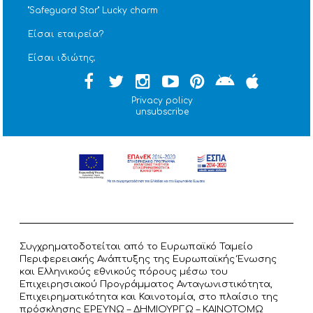
''Safeguard Star'' Lucky charm
Είσαι εταιρεία?
Είσαι ιδιώτης;
Privacy policy
unsubscribe
Συγχρηματοδοτείται από το Ευρωπαϊκό Ταμείο
Περιφερειακής Ανάπτυξης της Ευρωπαϊκής Ένωσης
και Ελληνικούς εθνικούς πόρους μέσω του
Επιχειρησιακού Προγράμματος Ανταγωνιστικότητα,
Επιχειρηματικότητα και Καινοτομία, στο πλαίσιο της
πρόσκλησης ΕΡΕΥΝΩ – ΔΗΜΙΟΥΡΓΩ – ΚΑΙΝΟΤΟΜΩ