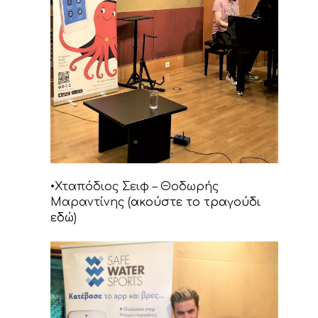
•Χταπόδιος Σειφ – Θοδωρής
Μαραντίνης (
ακούστε το τραγούδι
εδώ
)