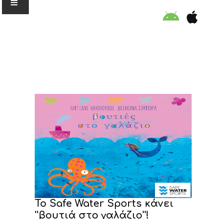
Ο ΟΡΓΑΝΙΣΜΟΣ
ΕΚΠΑΙΔΕΥΣΗ
ΕΙΔΙΚΕΣ ΔΡΑΣΕΙΣ
ΣΥΜΒΟΥΛΕΣ
ΠΡΟΓΡΑΜΜΑ ΚΟΛΥΜΒΗΣΗΣ
ΣΤΗΡΙΞΕ ΜΑΣ
To Safe Water Sports κάνει
''βουτιά στο γαλάζιο''!